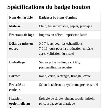
Spécifications du badge bouton
Nom de l'article
Badges à boutons d'anime
Matériel:
Étain, fer inoxydable, papier, plastique
Processus de logo
Impression offset, impression laser
Délai de mise en
5 à 7 jours pour les échantillons
œuvre
7 à 15 jours pour la production en série
après validation du visuel
Emballage
Sac en polyéthylène, sac OPP,
personnalisation requise
Forme:
Rond, carré, rectangle, triangle, ovale
Procédé de
Selon le tableau du syndrome prémenstruel
couleur
Fixation
Épingle de sûreté, aimant souple, miroir,
optionnelle au
pince à badge en plastique