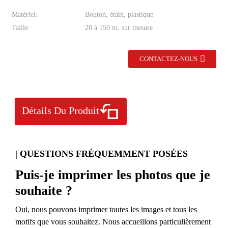
Matériel:
Bouton, étain, plastique
Taille:
20 à 150 m, sur mesure
CONTACTEZ-NOUS
Détails Du Produit
| QUESTIONS FRÉQUEMMENT POSÉES
Puis-je imprimer les photos que je
souhaite ?
Oui, nous pouvons imprimer toutes les images et tous les
motifs que vous souhaitez. Nous accueillons particulièrement