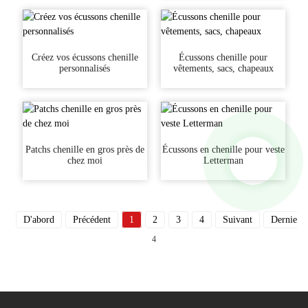
Créez vos écussons chenille
Écussons chenille pour
personnalisés
vêtements, sacs, chapeaux
Patchs chenille en gros près de
Écussons en chenille pour veste
chez moi
Letterman
D'abord
Précédent
1
2
3
4
Suivant
Dernier
4