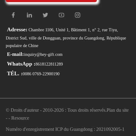
Adresse:
Chambre 1106, Unité 1, Bâtiment 1, n° 2, rue Tiyu,
District Sud, ville de Dongguan, province du Guangdong, République
populaire de Chine
E-mail:
inquiry@hey-gift.com
WhatsApp :
8618122811289
TÉL. :
0086 0769-22900190
© Droits d'auteur - 2010-2026 : Tous droits réservés.
Plan du site
-
-
Resource
Numéro d'enregistrement ICP du Guangdong : 2021092005-1