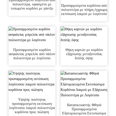
Προσαρμοσμένο λογότυπο από
πολυεστέρα, υφασμένο με
Προσαρμοσμένα κορδόνια από
τυπωμένο κορδόνι με γάντζο
πολυεστέρα με πλήρη έγχρωμη
εκτύπωση λαιμού με λογότυπο
Προσαρμοσμένο κορδόνι
Θήκη καρτών με κορδόνι
ασφαλείας μπρελόκ από νάιλον
εξάχνωσης μεταξοτυπίας
πολυεστέρα με λογότυπο
διπλής όψης
Υψηλής ποιότητας
προσαρμοσμένη εκτύπωση
Κατασκευαστής Φθηνά
λογότυπου λαιμού πολυεστέρα
Προσαρμοσμένα
κορδόνια προς πώληση
Εξατομικευμένα Εκτυπώσιμα