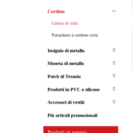
Cordinu
Cintura di collu
Portachiavi à cordone cortu
Insignia di metallu
Moneta di metallu
Patch di Tessutu
Prodotti in PVC o silicone
Accessori di vestiti
Più articuli promozionali
Prodotti in vetrina