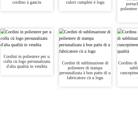
cordino à ganciu
culori cumpleti è logu
portach
poliestere
Cordini in poliestere per u
collu cù logo persunalizatu
Cordini di sublimazione di
Cordinu di 
d'alta qualità in vendita
poliestere di stampa
subl
persunalizata à bon pattu di u
cuncepime
fabricatore cù u logu