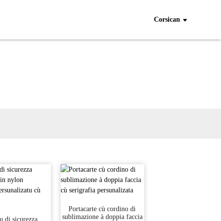
Corsican
Portacarte cù cordino di
sublimazione à doppia faccia
u di sicurezza