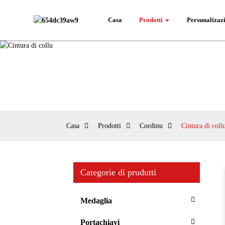
Casa
Prodotti
Persunalizaz
Casa
Prodotti
Cordinu
Cintura di coll
Categorie di prudutti
Medaglia
Portachiavi