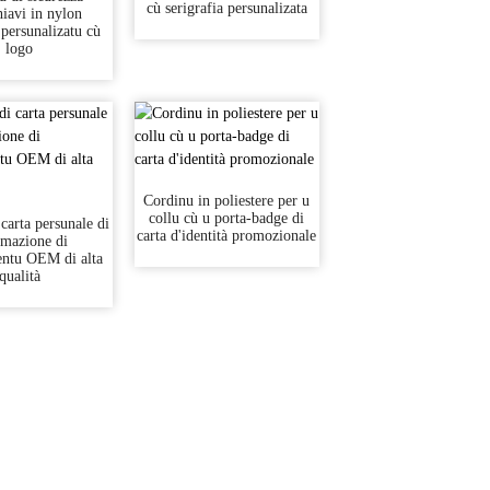
cù serigrafia persunalizata
iavi in ​​nylon
 persunalizatu cù
logo
Cordinu in poliestere per u
collu cù u porta-badge di
carta persunale di
carta d'identità promozionale
imazione di
ntu OEM di alta
qualità