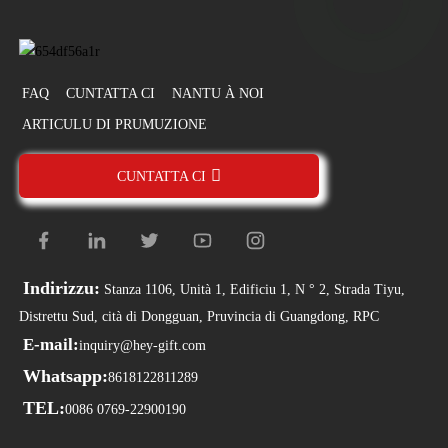
FAQ
CUNTATTA CI
NANTU À NOI
ARTICULU DI PRUMUZIONE
CUNTATTA CI
Indirizzu:
Stanza 1106, Unità 1, Edificiu 1, N ° 2, Strada Tiyu,
Distrettu Sud, cità di Dongguan, Pruvincia di Guangdong, RPC
E-mail:
inquiry@hey-gift.com
Whatsapp:
8618122811289
TEL:
0086 0769-22900190