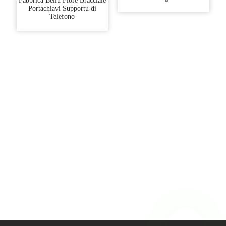
Fabbrica Bellu Fiore Bracciale
Portachiavi Supportu di
Telefono