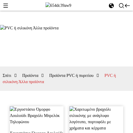
Σπίτι
Προϊόντα
Προϊόντα PVC ή πυριτίου
PVC ή
σιλικόνη Άλλα προϊόντα