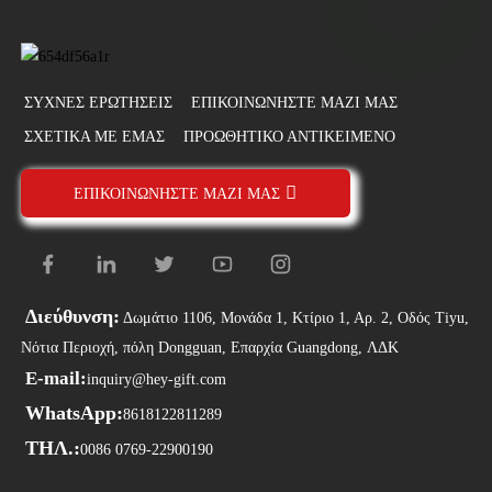
ΣΥΧΝΈΣ ΕΡΩΤΉΣΕΙΣ
ΕΠΙΚΟΙΝΩΝΉΣΤΕ ΜΑΖΊ ΜΑΣ
ΣΧΕΤΙΚΑ ΜΕ ΕΜΑΣ
ΠΡΟΩΘΗΤΙΚΌ ΑΝΤΙΚΕΊΜΕΝΟ
ΕΠΙΚΟΙΝΩΝΉΣΤΕ ΜΑΖΊ ΜΑΣ
Διεύθυνση:
Δωμάτιο 1106, Μονάδα 1, Κτίριο 1, Αρ. 2, Οδός Tiyu,
Νότια Περιοχή, πόλη Dongguan, Επαρχία Guangdong, ΛΔΚ
E-mail:
inquiry@hey-gift.com
WhatsApp:
8618122811289
ΤΗΛ.:
0086 0769-22900190