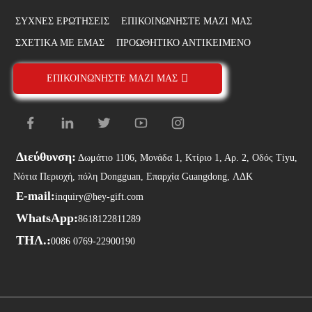
ΣΥΧΝΈΣ ΕΡΩΤΉΣΕΙΣ
ΕΠΙΚΟΙΝΩΝΉΣΤΕ ΜΑΖΊ ΜΑΣ
ΣΧΕΤΙΚΑ ΜΕ ΕΜΑΣ
ΠΡΟΩΘΗΤΙΚΌ ΑΝΤΙΚΕΊΜΕΝΟ
ΕΠΙΚΟΙΝΩΝΉΣΤΕ ΜΑΖΊ ΜΑΣ
Διεύθυνση:
Δωμάτιο 1106, Μονάδα 1, Κτίριο 1, Αρ. 2, Οδός Tiyu,
Νότια Περιοχή, πόλη Dongguan, Επαρχία Guangdong, ΛΔΚ
E-mail:
inquiry@hey-gift.com
WhatsApp:
8618122811289
ΤΗΛ.:
0086 0769-22900190