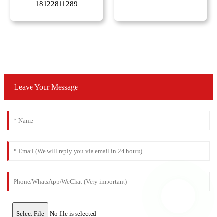
18122811289
Leave Your Message
Select File
No file is selected