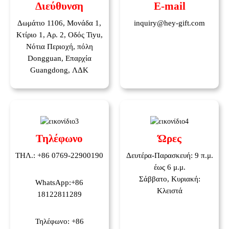
Διεύθυνση
E-mail
Δωμάτιο 1106, Μονάδα 1,
inquiry@hey-gift.com
Κτίριο 1, Αρ. 2, Οδός Tiyu,
Νότια Περιοχή, πόλη
Dongguan, Επαρχία
Guangdong, ΛΔΚ
Τηλέφωνο
Ώρες
ΤΗΛ.: +86 0769-22900190
Δευτέρα-Παρασκευή: 9 π.μ.
έως 6 μ.μ.
Σάββατο, Κυριακή:
WhatsApp:
+86
Κλειστά
18122811289
Τηλέφωνο: +86