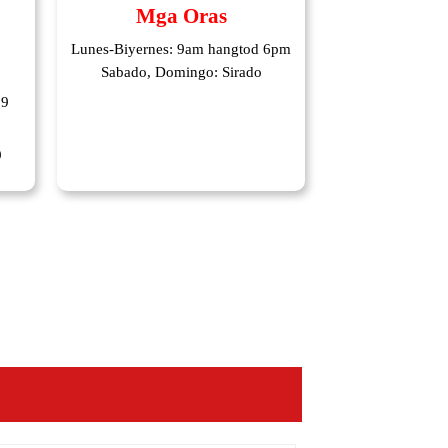
Mga Oras
Lunes-Biyernes: 9am hangtod 6pm
Sabado, Domingo: Sirado
89
9