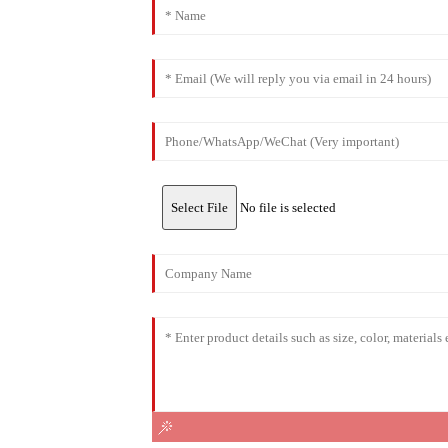
Select File
No file is selected