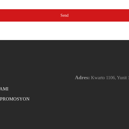
Send
Adres:
Kwarto 1106, Yunit 1
AMI
-PROMOSYON