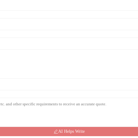
AI Helps Write