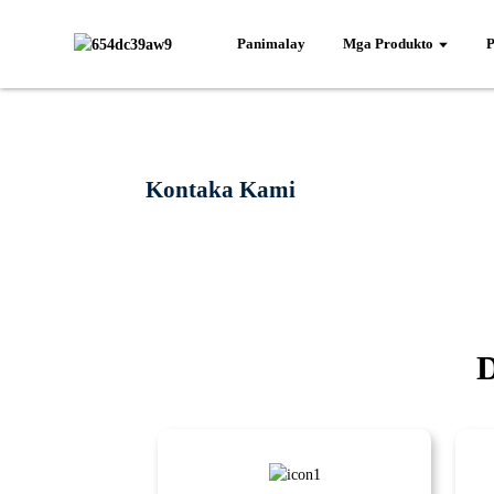
Panimalay
Mga Produkto
P
Kontaka Kami