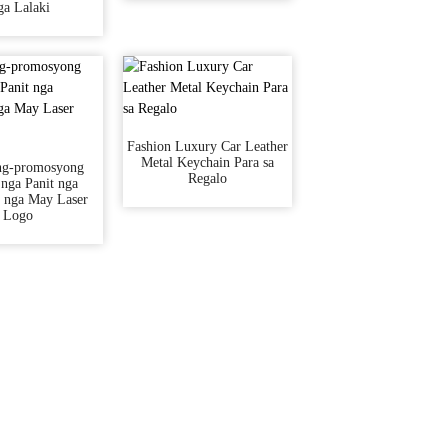
a Lalaki
Fashion Luxury Car Leather
Metal Keychain Para sa
ng-promosyong
Regalo
nga Panit nga
 nga May Laser
Logo