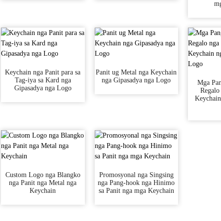
mg
Keychain nga Panit para sa
Panit ug Metal nga Keychain
Tag-iya sa Kard nga
nga Gipasadya nga Logo
Mga Pa
Gipasadya nga Logo
Regalo 
Keychain
Custom Logo nga Blangko
Promosyonal nga Singsing
nga Panit nga Metal nga
nga Pang-hook nga Hinimo
Keychain
sa Panit nga mga Keychain