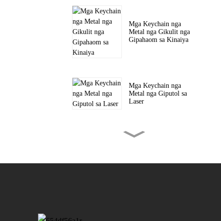
Mga Keychain nga
Metal nga Gikulit nga
Gipahaom sa Kinaiya
Mga Keychain nga
Metal nga Giputol sa
Laser
Mga Sensilyo nga Metal
nga Gikulit sa Kustom
Mga Custom Woven
Patches para sa mga