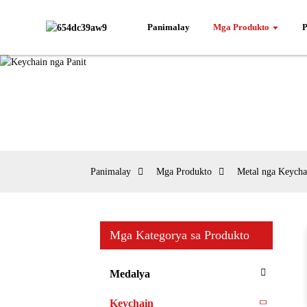
Panimalay
Mga Produkto
P
Panimalay
Mga Produkto
Metal nga Keycha
Mga Kategorya sa Produkto
Medalya
Keychain