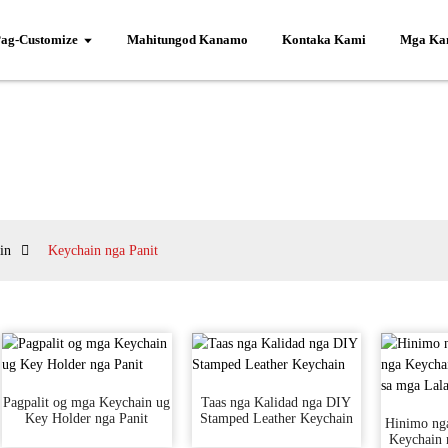
ag-Customize
Mahitungod Kanamo
Kontaka Kami
Mga Kan
in
Keychain nga Panit
Pagpalit og mga Keychain ug
Taas nga Kalidad nga DIY
Key Holder nga Panit
Stamped Leather Keychain
Hinimo ng
Keychain 