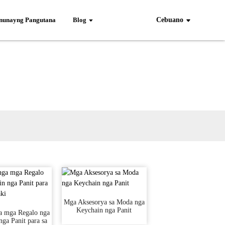
unayng Pangutana
Blog
Cebuano
Mga Aksesorya sa Moda nga
Keychain nga Panit
a mga Regalo nga
nga Panit para sa