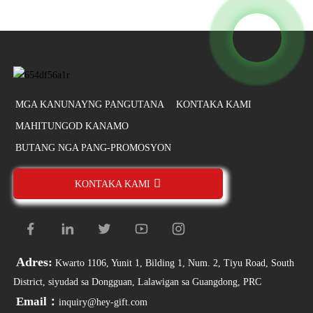
MGA KANUNAYNG PANGUTANA
KONTAKA KAMI
MAHITUNGOD KANAMO
BUTANG NGA PANG-PROMOSYON
KONTAKA KAMI
Adres:
Kwarto 1106, Yunit 1, Bilding 1, Num. 2, Tiyu Road, South
District, siyudad sa Dongguan, Lalawigan sa Guangdong, PRC
Email：
inquiry@hey-gift.com