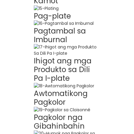
Kamot
Pag-plate
Pagtambal sa
Imburnal
Ihigot ang mga
Produkto sa Dili
Pa I-plate
Awtomatikong
Pagkolor
Pagkolor nga
Gibahinbahin