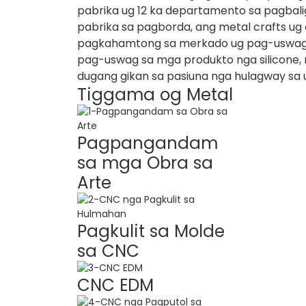
pabrika ug 12 ka departamento sa pagbali
pabrika sa pagborda, ang metal crafts u
pagkahamtong sa merkado ug pag-uswag s
pag-uswag sa mga produkto nga silicone,
dugang gikan sa pasiuna nga hulagway sa 
Tiggama og Metal
Pagpangandam
sa mga Obra sa
Arte
Pagkulit sa Molde
sa CNC
CNC EDM