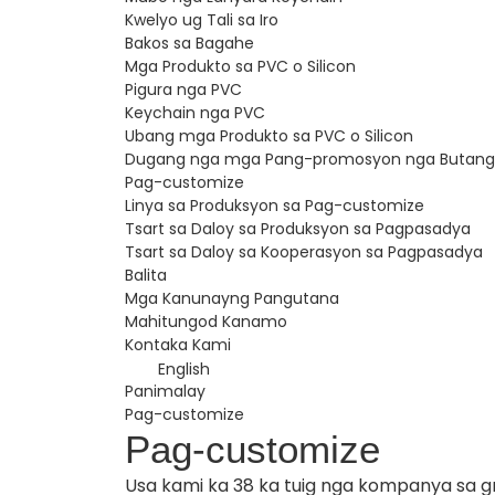
Kwelyo ug Tali sa Iro
Bakos sa Bagahe
Mga Produkto sa PVC o Silicon
Pigura nga PVC
Keychain nga PVC
Ubang mga Produkto sa PVC o Silicon
Dugang nga mga Pang-promosyon nga Butang
Pag-customize
Linya sa Produksyon sa Pag-customize
Tsart sa Daloy sa Produksyon sa Pagpasadya
Tsart sa Daloy sa Kooperasyon sa Pagpasadya
Balita
Mga Kanunayng Pangutana
Mahitungod Kanamo
Kontaka Kami
English
Panimalay
Pag-customize
Pag-customize
Usa kami ka 38 ka tuig nga kompanya sa g