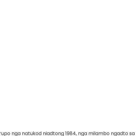
rupo nga natukod niadtong 1984, nga milambo ngadto sa 