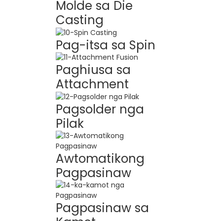
Molde sa Die
Casting
Pag-itsa sa Spin
Paghiusa sa
Attachment
Pagsolder nga
Pilak
Awtomatikong
Pagpasinaw
Pagpasinaw sa