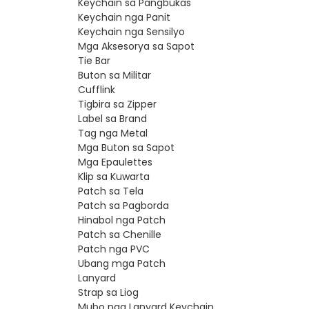
Keychain sa Pangbukas
Keychain nga Panit
Keychain nga Sensilyo
Mga Aksesorya sa Sapot
Tie Bar
Buton sa Militar
Cufflink
Tigbira sa Zipper
Label sa Brand
Tag nga Metal
Mga Buton sa Sapot
Mga Epaulettes
Klip sa Kuwarta
Patch sa Tela
Patch sa Pagborda
Hinabol nga Patch
Patch sa Chenille
Patch nga PVC
Ubang mga Patch
Lanyard
Strap sa Liog
Mubo nga Lanyard Keychain