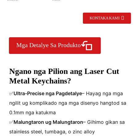
KONTAKA KAMI
Mga Detalye Sa Produkto
Ngano nga Pilion ang Laser Cut
Metal Keychains?
✅
Ultra-Precise nga Pagdetalye
– Hayag nga mga
ngilit ug komplikado nga mga disenyo hangtod sa
0.1mm nga katukma
✅
Malungtaron ug Malungtaron
– Gihimo gikan sa
stainless steel, tumbaga, o zinc alloy