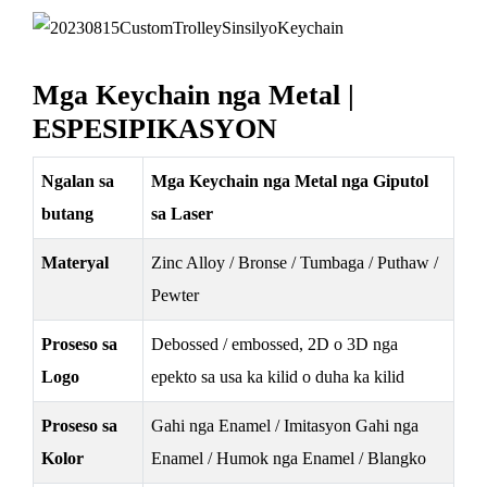
Mga Keychain nga Metal |
ESPESIPIKASYON
Ngalan sa
Mga Keychain nga Metal nga Giputol
butang
sa Laser
Materyal
Zinc Alloy / Bronse / Tumbaga / Puthaw /
Pewter
Proseso sa
Debossed / embossed, 2D o 3D nga
Logo
epekto sa usa ka kilid o duha ka kilid
Proseso sa
Gahi nga Enamel / Imitasyon Gahi nga
Kolor
Enamel / Humok nga Enamel / Blangko