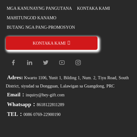
MGA KANUNAYNG PANGUTANA
KONTAKA KAMI
MAHITUNGOD KANAMO
BUTANG NGA PANG-PROMOSYON
KONTAKA KAMI
Adres:
Kwarto 1106, Yunit 1, Bilding 1, Num. 2, Tiyu Road, South
District, siyudad sa Dongguan, Lalawigan sa Guangdong, PRC
Email：
inquiry@hey-gift.com
Whatsapp：
8618122811289
TEL：
0086 0769-22900190