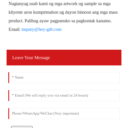
Nagtanyag usab kami og mga artwork ug sample sa mga
kliyente aron kumpirmahon ug dayon himoon ang mga mass
product. Palihug ayaw pagpanuko sa pagkontak kanamo.
Email:
inquiry@hey-gift.com
Leave Your Message