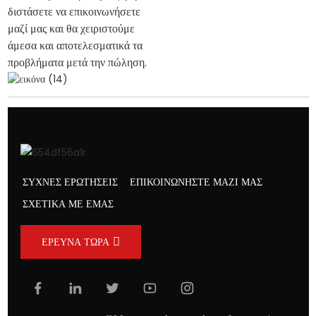
διστάσετε να επικοινωνήσετε
μαζί μας και θα χειριστούμε
άμεσα και αποτελεσματικά τα
προβλήματα μετά την πώληση.
ΣΥΧΝΈΣ ΕΡΩΤΉΣΕΙΣ
ΕΠΙΚΟΙΝΩΝΉΣΤΕ ΜΑΖΊ ΜΑΣ
ΣΧΕΤΙΚΑ ΜΕ ΕΜΑΣ
ΈΡΕΥΝΑ ΤΏΡΑ