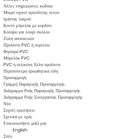
Άλλες ενημερώσεις κώδικα
Μικρό σχοινί πρόσδεσης ιστών
Ιμάντας λαιμού
Κοντό μπρελόκ με κορδόνι
Κολάρο και λουρί σκύλου
Ζώνη αποσκευών
Προϊόντα PVC ή πυριτίου
Φιγούρα PVC
Μπρελόκ PVC
PVC ή σιλικόνη Άλλα προϊόντα
Περισσότερα προωθητικά είδη
Προσαρμογή
Γραμμή Παραγωγής Προσαρμογής
Διάγραμμα Ροής Παραγωγής Προσαρμογής
Διάγραμμα Ροής Συνεργασίας Προσαρμογής
Νέα
Συχνές ερωτήσεις
Σχετικά με εμάς
Επικοινωνήστε μαζί μας
English
Σπίτι