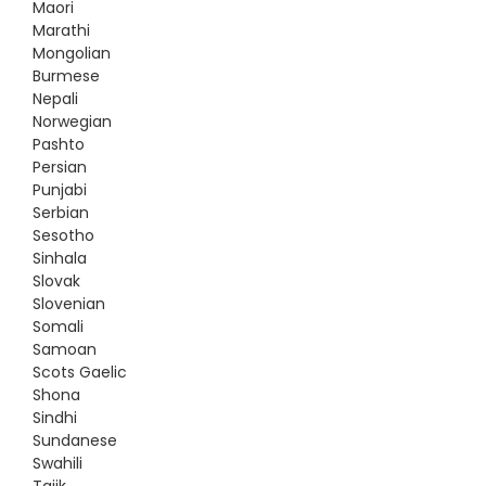
Maori
Marathi
Mongolian
Burmese
Nepali
Norwegian
Pashto
Persian
Punjabi
Serbian
Sesotho
Sinhala
Slovak
Slovenian
Somali
Samoan
Scots Gaelic
Shona
Sindhi
Sundanese
Swahili
Tajik