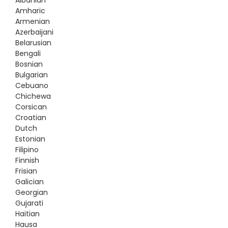
Amharic
Armenian
Azerbaijani
Belarusian
Bengali
Bosnian
Bulgarian
Cebuano
Chichewa
Corsican
Croatian
Dutch
Estonian
Filipino
Finnish
Frisian
Galician
Georgian
Gujarati
Haitian
Hausa