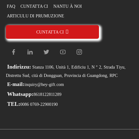
FAQ
CUNTATTA CI
NANTU À NOI
ARTICULU DI PRUMUZIONE
CUNTATTA CI
Indirizzu:
Stanza 1106, Unità 1, Edificiu 1, N ° 2, Strada Tiyu,
Distrettu Sud, cità di Dongguan, Pruvincia di Guangdong, RPC
E-mail:
inquiry@hey-gift.com
Whatsapp:
8618122811289
TEL:
0086 0769-22900190