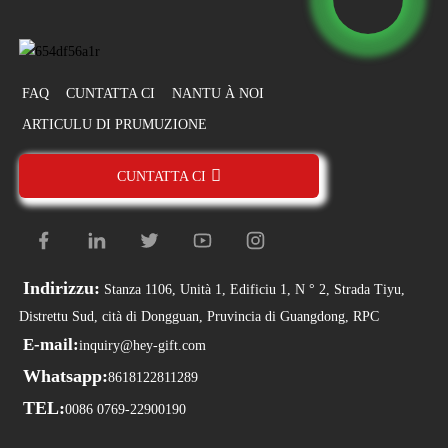
FAQ
CUNTATTA CI
NANTU À NOI
ARTICULU DI PRUMUZIONE
CUNTATTA CI
Indirizzu:
Stanza 1106, Unità 1, Edificiu 1, N ° 2, Strada Tiyu,
Distrettu Sud, cità di Dongguan, Pruvincia di Guangdong, RPC
E-mail:
inquiry@hey-gift.com
Whatsapp:
8618122811289
TEL:
0086 0769-22900190