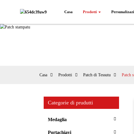
Casa
Prodotti
Persunalizaz
Casa
Prodotti
Patch di Tessutu
Patch 
Categorie di prudutti
Medaglia
Portachiavi