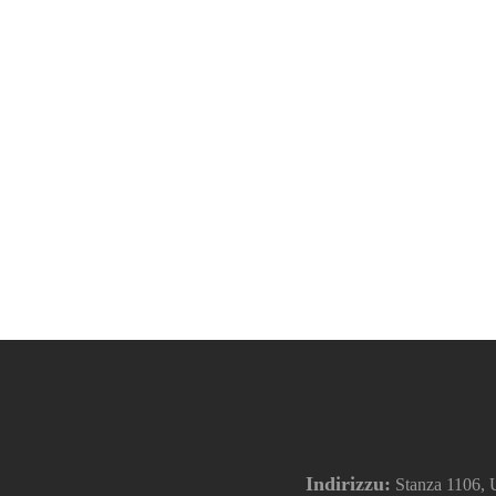
Indirizzu:
Stanza 1106, Un