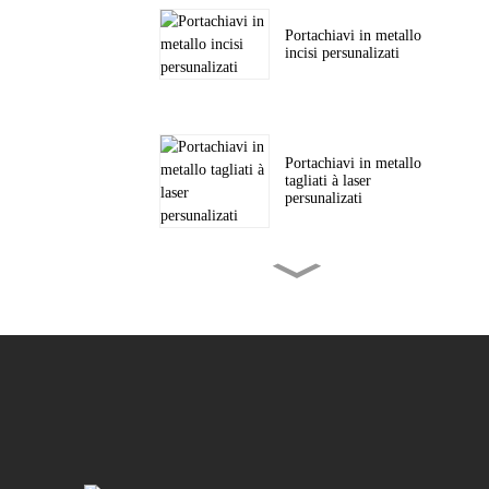
Portachiavi in ​​metallo
incisi persunalizati
Portachiavi in ​​metallo
tagliati à laser
persunalizati
Monete di metallu
incise persunalizate
Toppe tessute
persunalizate per
cappelli è...