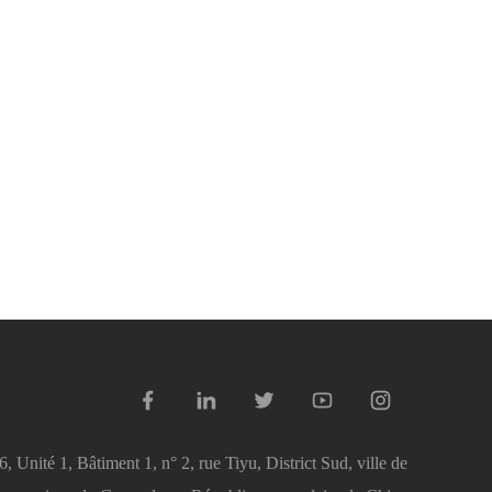
Unité 1, Bâtiment 1, n° 2, rue Tiyu, District Sud, ville de