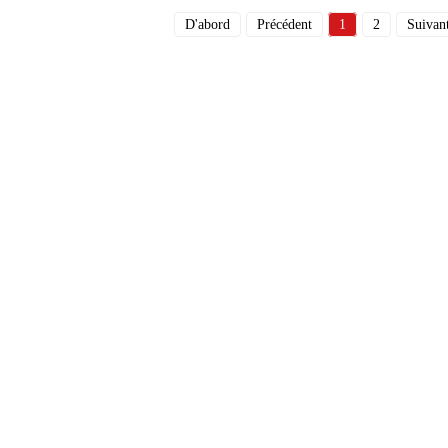
D'abord
Précédent
1
2
Suivan