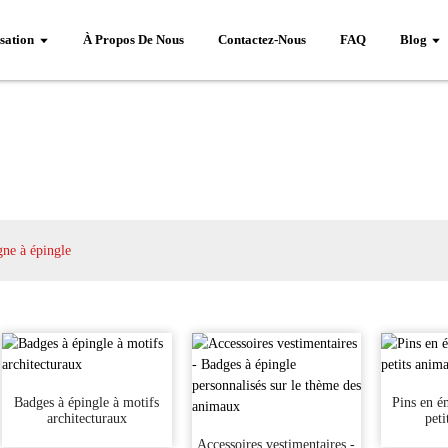
sation
À Propos De Nous
Contactez-Nous
FAQ
Blog
gne à épingle
Badges à épingle à motifs
Pins en é
architecturaux
pet
Accessoires vestimentaires -