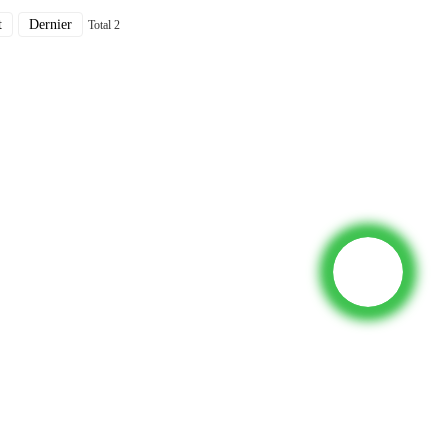
t
Dernier
Total 2