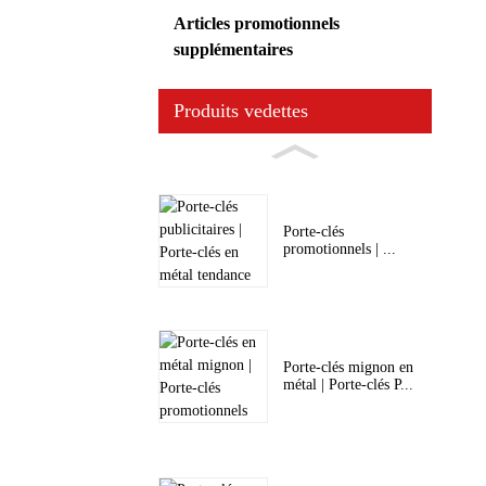
Articles promotionnels
supplémentaires
Produits vedettes
Porte-clés
promotionnels | ...
Porte-clés mignon en
métal | Porte-clés P...