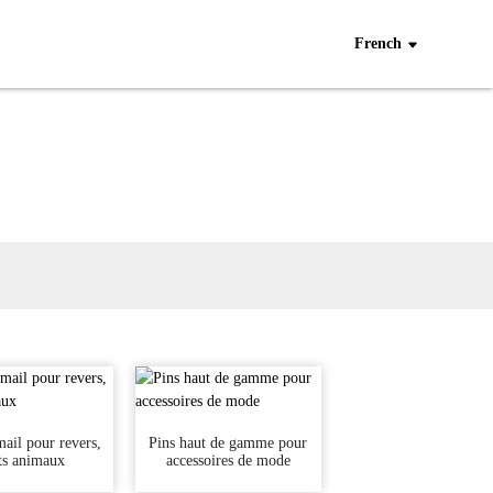
French
mail pour revers,
Pins haut de gamme pour
its animaux
accessoires de mode