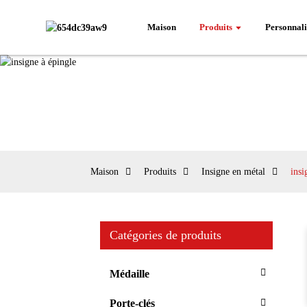
Maison
Produits
Personnali
Maison
Produits
Insigne en métal
insi
Catégories de produits
Médaille
Porte-clés