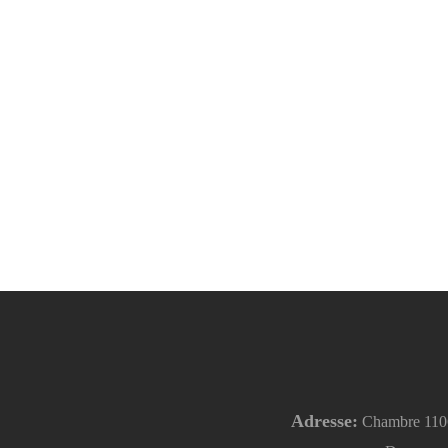
Adresse:
Chambre 1106, 