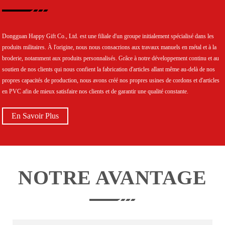
Dongguan Happy Gift Co., Ltd. est une filiale d'un groupe initialement spécialisé dans les
produits militaires. À l'origine, nous nous consacrions aux travaux manuels en métal et à la
broderie, notamment aux produits personnalisés. Grâce à notre développement continu et au
soutien de nos clients qui nous confient la fabrication d'articles allant même au-delà de nos
propres capacités de production, nous avons créé nos propres usines de cordons et d'articles
en PVC afin de mieux satisfaire nos clients et de garantir une qualité constante.
En Savoir Plus
NOTRE AVANTAGE