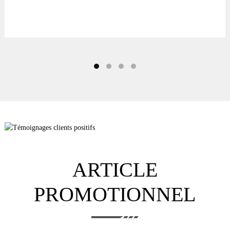
lequel les produits fabriqués en Chine sont de qualité inférieure ou
médiocre, ce qui est faux : ce produit dépasse largement les normes et je
continuerai à faire des affaires ici aussi longtemps que possible.
ARTICLE
PROMOTIONNEL