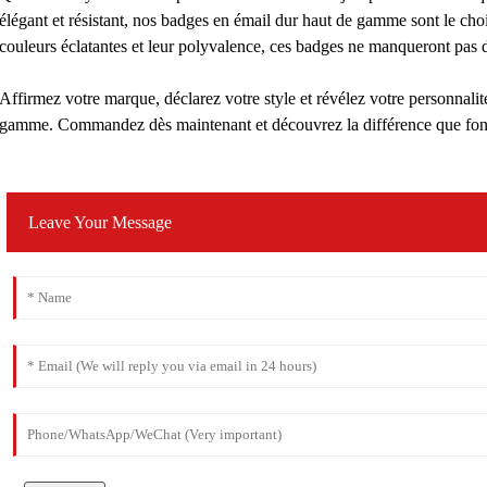
élégant et résistant, nos badges en émail dur haut de gamme sont le choi
couleurs éclatantes et leur polyvalence, ces badges ne manqueront pas de
Affirmez votre marque, déclarez votre style et révélez votre personnali
gamme. Commandez dès maintenant et découvrez la différence que font la
Leave Your Message