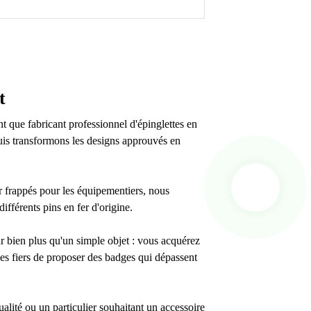
t
t que fabricant professionnel d'épinglettes en
puis transformons les designs approuvés en
er frappés pour les équipementiers, nous
fférents pins en fer d'origine.
 bien plus qu'un simple objet : vous acquérez
es fiers de proposer des badges qui dépassent
alité ou un particulier souhaitant un accessoire