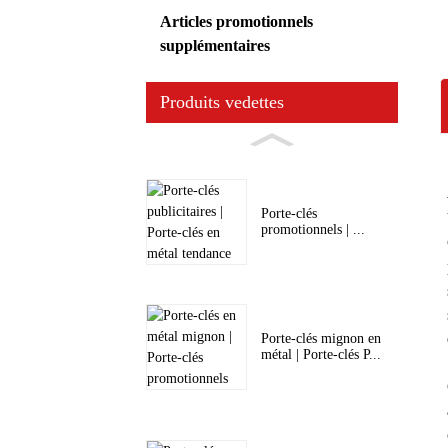
Articles promotionnels
supplémentaires
Produits vedettes
Porte-clés
promotionnels | ...
Porte-clés mignon en
métal | Porte-clés P...