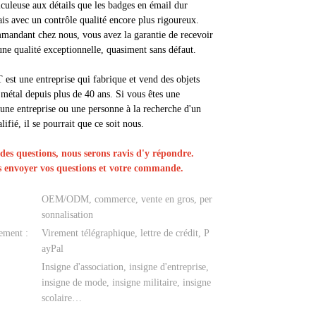
iculeuse aux détails que les badges en émail dur
ais avec un contrôle qualité encore plus rigoureux.
mandant chez nous, vous avez la garantie de recevoir
une qualité exceptionnelle, quasiment sans défaut.
t une entreprise qui fabrique et vend des objets
 métal depuis plus de 40 ans. Si vous êtes une
 une entreprise ou une personne à la recherche d'un
lifié, il se pourrait que ce soit nous.
 des questions, nous serons ravis d'y répondre.
s envoyer vos questions et votre commande.
OEM/ODM, commerce, vente en gros, per
sonnalisation
ement :
Virement télégraphique, lettre de crédit, P
ayPal
Insigne d'association, insigne d'entreprise,
insigne de mode, insigne militaire, insigne
scolaire…