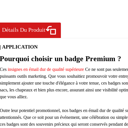
Détails Du Produit
| APPLICATION
Pourquoi choisir un badge Premium ?
Ces
insignes en émail dur de qualité supérieure
Ce ne sont pas seulement
puissants outils marketing. Que vous souhaitiez promouvoir votre entrepr
simplement ajouter une touche d'élégance à votre tenue, ces badges sont p
sacs, les chapeaux et bien plus encore, assurant ainsi une visibilité op
que vous alliez.
Outre leur potentiel promotionnel, nos badges en émail dur de qualité s
attentionnés. Que ce soit pour un événement, une célébration ou simpl
ces badges sont des souvenirs précieux qui seront conservés pendant d