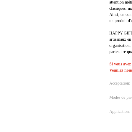
attention mét
classiques, m
Ainsi, en com
un produit d'
HAPPY GIFT es
artisanaux en
organisation,
partenaire qua
Si vous avez
Veuillez nou
Acceptation:
Modes de pai
Application: