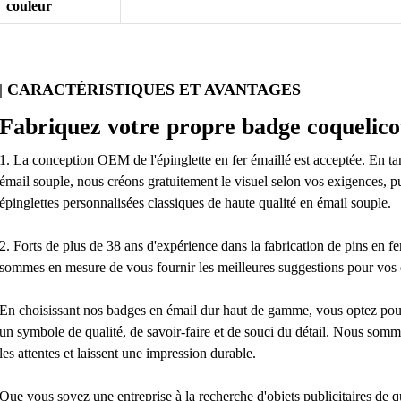
couleur
| CARACTÉRISTIQUES ET AVANTAGES
Fabriquez votre propre badge coquelico
1. La conception OEM de l'épinglette en fer émaillé est acceptée. En tan
émail souple, nous créons gratuitement le visuel selon vos exigences, 
épinglettes personnalisées classiques de haute qualité en émail souple.
2. Forts de plus de 38 ans d'expérience dans la fabrication de pins en f
sommes en mesure de vous fournir les meilleures suggestions pour vos di
En choisissant nos badges en émail dur haut de gamme, vous optez pour
un symbole de qualité, de savoir-faire et de souci du détail. Nous somm
les attentes et laissent une impression durable.
Que vous soyez une entreprise à la recherche d'objets publicitaires de qu