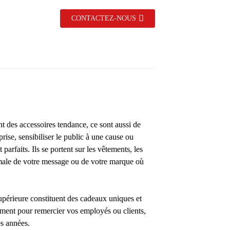
CONTACTEZ-NOUS
 des accessoires tendance, ce sont aussi de
ise, sensibiliser le public à une cause ou
arfaits. Ils se portent sur les vêtements, les
timale de votre message ou de votre marque où
upérieure constituent des cadeaux uniques et
ement pour remercier vos employés ou clients,
es années.