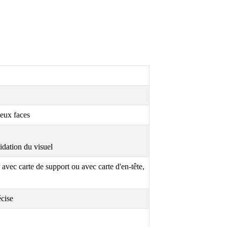
deux faces
idation du visuel
avec carte de support ou avec carte d'en-tête,
écise