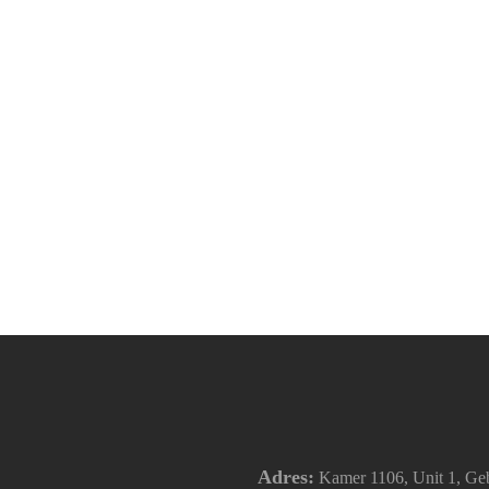
Adres:
Kamer 1106, Unit 1, Geb