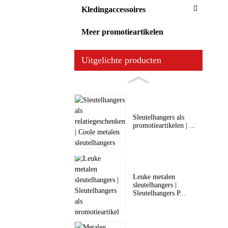
Kledingaccessoires
Meer promotieartikelen
Uitgelichte producten
Sleutelhangers als
promotieartikelen | ...
Leuke metalen
sleutelhangers |
Sleutelhangers P...