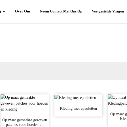
g
Over Ons
Neem Contact Met Ons Op
Veelgestelde Vragen
Kleding met epauletten
Op maat g
Kled
Op maat gemaakte geweven
patches voor hoeden en