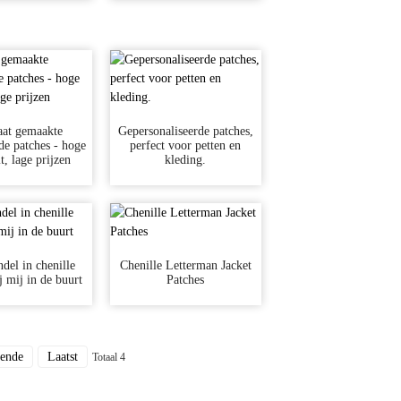
at gemaakte
Gepersonaliseerde patches,
e patches - hoge
perfect voor petten en
t, lage prijzen
kleding.
del in chenille
Chenille Letterman Jacket
j mij in de buurt
Patches
ende
Laatst
Totaal 4