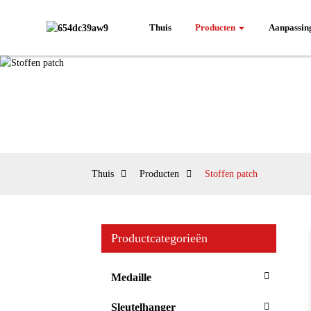
Thuis
Producten
Aanpassin
Thuis
Producten
Stoffen patch
Productcategorieën
Medaille
Sleutelhanger