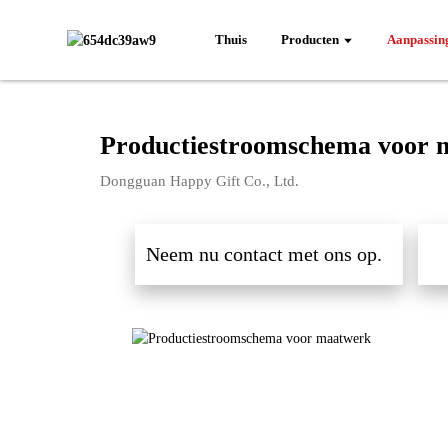
Thuis
Producten
Aanpassin
Productiestroomschema voor 
Dongguan Happy Gift Co., Ltd.
Neem nu contact met ons op.