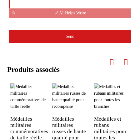
AI Helps Write
Send
Produits associés
Médailles
Médailles
Médailles et
militaires
militaires
rubans
M
commémoratives
russes de haute
militaires pour
m
de taille réelle
qualité pour
toutes les
a