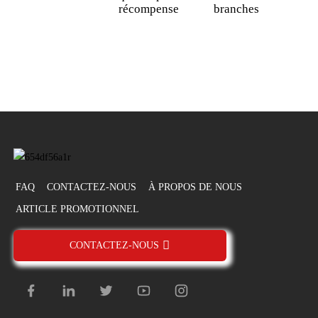
récompense
branches
m
p
f
u
FAQ
CONTACTEZ-NOUS
À PROPOS DE NOUS
ARTICLE PROMOTIONNEL
CONTACTEZ-NOUS