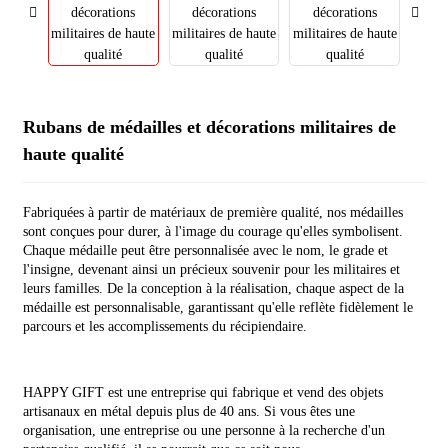
Rubans de médailles et décorations militaires de
haute qualité
Fabriquées à partir de matériaux de première qualité, nos médailles
sont conçues pour durer, à l'image du courage qu'elles symbolisent.
Chaque médaille peut être personnalisée avec le nom, le grade et
l'insigne, devenant ainsi un précieux souvenir pour les militaires et
leurs familles. De la conception à la réalisation, chaque aspect de la
médaille est personnalisable, garantissant qu'elle reflète fidèlement le
parcours et les accomplissements du récipiendaire.
HAPPY GIFT est une entreprise qui fabrique et vend des objets
artisanaux en métal depuis plus de 40 ans. Si vous êtes une
organisation, une entreprise ou une personne à la recherche d'un