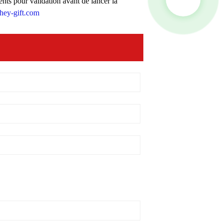
ents pour validation avant de lancer la
hey-gift.com