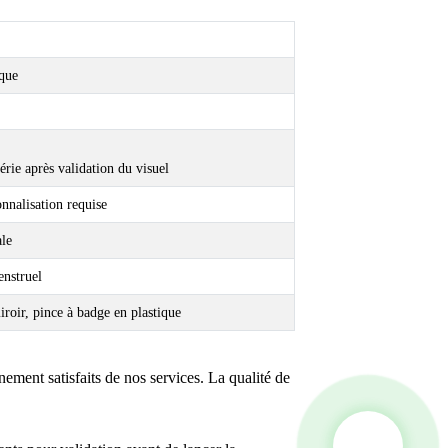
ique
érie après validation du visuel
nnalisation requise
ale
enstruel
iroir, pince à badge en plastique
nement satisfaits de nos services. La qualité de