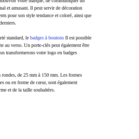
promouvoir votre marque, de communiquer un
l et amusant. Il peut servir de décoration
nts pour son style tendance et coloré, ainsi que
derniers.
eté standard, le
badges à boutons
Il est possible
te au verso. Un porte-clés peut également être
nous transformerons votre logo en badges
mes rondes, de 25 mm à 150 mm. Les formes
ales ou en forme de cœur, sont également
me et de la taille souhaitées.