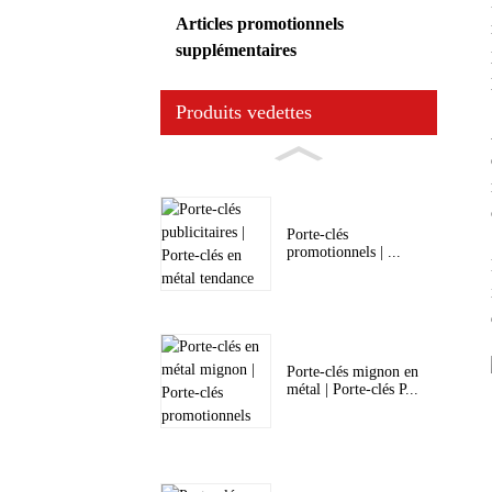
Articles promotionnels
supplémentaires
Produits vedettes
Porte-clés
promotionnels | ...
Porte-clés mignon en
métal | Porte-clés P...