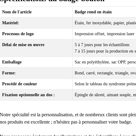
Nom de l'article
Badge rond en étain
Matériel:
Étain, fer inoxydable, papier, plast
Processus de logo
Impression offset, impression laser
Délai de mise en œuvre
5 à 7 jours pour les échantillons
7 à 15 jours pour la production en s
Emballage
Sac en polyéthylène, sac OPP, perso
Forme:
Rond, carré, rectangle, triangle, ov
Procédé de couleur
Selon le tableau du syndrome prém
Fixation optionnelle au dos :
Épingle de sûreté, aimant souple, m
Notre spécialité est la personnalisation, et de nombreux clients sont plei
nos produits est excellente ; n'hésitez pas à personnaliser votre badge.