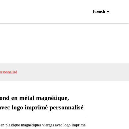
French
rsonnalisé
ond en métal magnétique,
 avec logo imprimé personnalisé
Loading...
Loading...
Loading...
Loading...
 en plastique magnétiques vierges avec logo imprimé