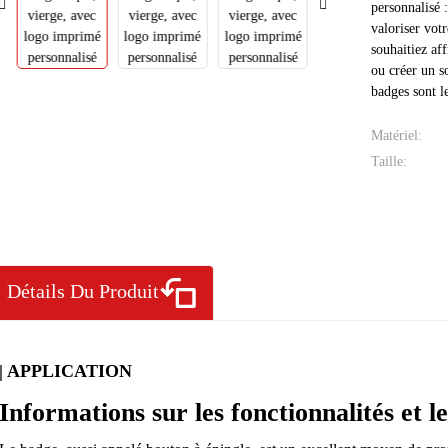
personnalisé 
valoriser vot
souhaitiez af
ou créer un s
badges sont le
Matériel:
Taille:
Détails Du Produit
| APPLICATION
Informations sur les fonctionnalités et 