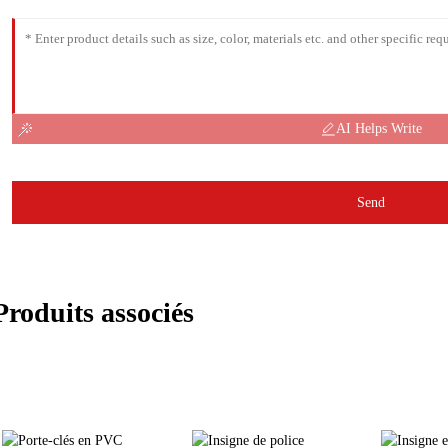
AI Helps Write
Send
Produits associés