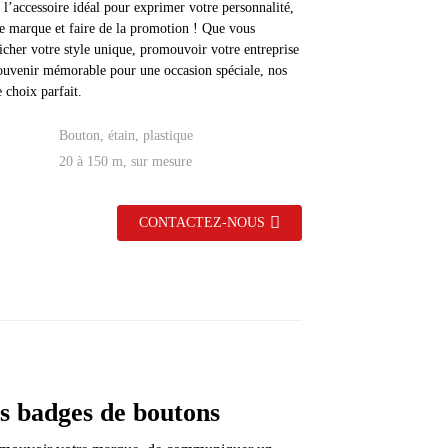
: l’accessoire idéal pour exprimer votre personnalité,
re marque et faire de la promotion ! Que vous
ficher votre style unique, promouvoir votre entreprise
ouvenir mémorable pour une occasion spéciale, nos
 choix parfait.
Bouton, étain, plastique
20 à 150 m, sur mesure
CONTACTEZ-NOUS
les badges de boutons