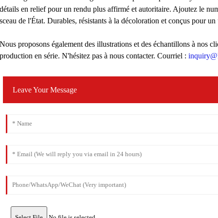
détails en relief pour un rendu plus affirmé et autoritaire. Ajoutez le n
sceau de l'État. Durables, résistants à la décoloration et conçus pour un
Nous proposons également des illustrations et des échantillons à nos cli
production en série. N'hésitez pas à nous contacter. Courriel :
inquiry@
Leave Your Message
Select File
No file is selected