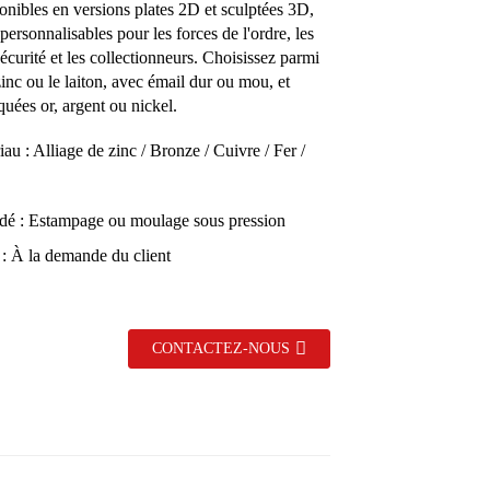
ponibles en versions plates 2D et sculptées 3D,
personnalisables pour les forces de l'ordre, les
écurité et les collectionneurs. Choisissez parmi
 zinc ou le laiton, avec émail dur ou mou, et
aquées or, argent ou nickel.
au : Alliage de zinc / Bronze / Cuivre / Fer /
dé : Estampage ou moulage sous pression
e : À la demande du client
CONTACTEZ-NOUS