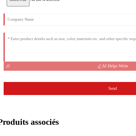
AI Helps Write
Send
Produits associés