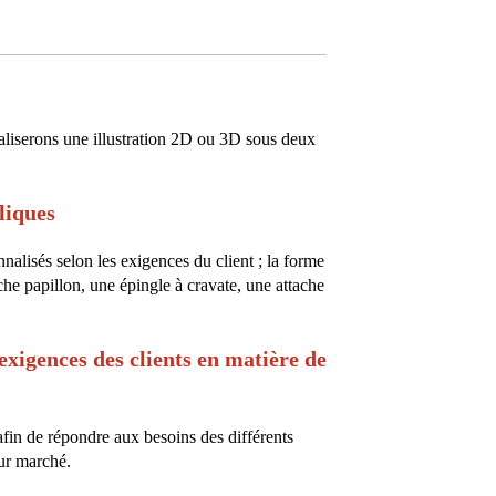
éaliserons une illustration 2D ou 3D sous deux
liques
onnalisés selon les exigences du client ; la forme
tache papillon, une épingle à cravate, une attache
exigences des clients en matière de
fin de répondre aux besoins des différents
eur marché.