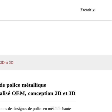
French
 2D et 3D
de police métallique
alisé OEM, conception 2D et 3D
Loading...
Loading...
Loading...
Loading...
uons des insignes de police en métal de haute