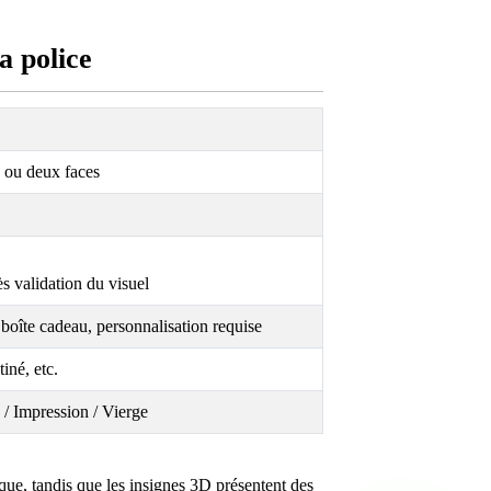
a police
e ou deux faces
ès validation du visuel
 boîte cadeau, personnalisation requise
iné, etc.
 / Impression / Vierge
ique, tandis que les insignes 3D présentent des