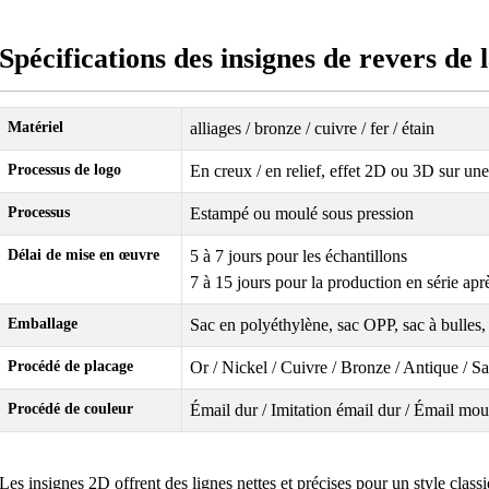
Spécifications des insignes de revers de l
Matériel
alliages / bronze / cuivre / fer / étain
Processus de logo
En creux / en relief, effet 2D ou 3D sur un
Processus
Estampé ou moulé sous pression
Délai de mise en œuvre
5 à 7 jours pour les échantillons
7 à 15 jours pour la production en série apr
Emballage
Sac en polyéthylène, sac OPP, sac à bulles,
Procédé de placage
Or / Nickel / Cuivre / Bronze / Antique / Sat
Procédé de couleur
Émail dur / Imitation émail dur / Émail mou
Les insignes 2D offrent des lignes nettes et précises pour un style class