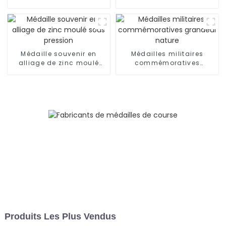
et dur
pour récompense
Médaille souvenir en
Médailles militaires
alliage de zinc moulé
commémoratives
sous pression
grandeur nature
Produits Les Plus Vendus