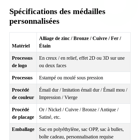
Spécifications des médailles
personnalisées
Alliage de zinc / Bronze / Cuivre / Fer /
Matériel
Étain
Processus
En creux / en relief, effet 2D ou 3D sur une
de logo
ou deux faces
Processus
Estampé ou moulé sous pression
Procédé
Émail dur / Imitation émail dur / Émail mou /
de couleur
Impression / Vierge
Procédé
Or / Nickel / Cuivre / Bronze / Antique /
de placage
Satiné, etc.
Emballage
Sac en polyéthylène, sac OPP, sac à bulles,
boîte cadeau, personnalisation requise