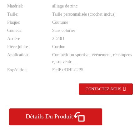
Matériel:
alliage de zinc
Taille:
Taille personnalisée (crochet inclus)
Plaque:
Coutume
Couleur:
Sans colorier
Arrière:
2D/3D
Pièce jointe:
Cordon
Application:
Compétition sportive, événement, récompens
e, souvenir…
Expédition:
FedEx/DHL/UPS
CONTACTEZ-NOUS
Détails Du Produit