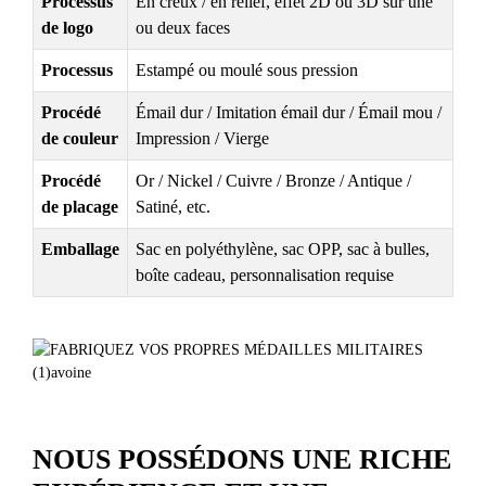
Processus
En creux / en relief, effet 2D ou 3D sur une
de logo
ou deux faces
Processus
Estampé ou moulé sous pression
Procédé
Émail dur / Imitation émail dur / Émail mou /
de couleur
Impression / Vierge
Procédé
Or / Nickel / Cuivre / Bronze / Antique /
de placage
Satiné, etc.
Emballage
Sac en polyéthylène, sac OPP, sac à bulles,
boîte cadeau, personnalisation requise
NOUS POSSÉDONS UNE RICHE