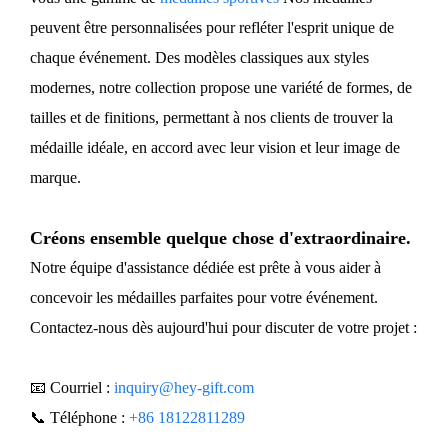
peuvent être personnalisées pour refléter l'esprit unique de
chaque événement. Des modèles classiques aux styles
modernes, notre collection propose une variété de formes, de
tailles et de finitions, permettant à nos clients de trouver la
médaille idéale, en accord avec leur vision et leur image de
marque.
Créons ensemble quelque chose d'extraordinaire.
Notre équipe d'assistance dédiée est prête à vous aider à
concevoir les médailles parfaites pour votre événement.
Contactez-nous dès aujourd'hui pour discuter de votre projet :
📧 Courriel :
inquiry@hey-gift.com
📞 Téléphone :
+86 18122811289