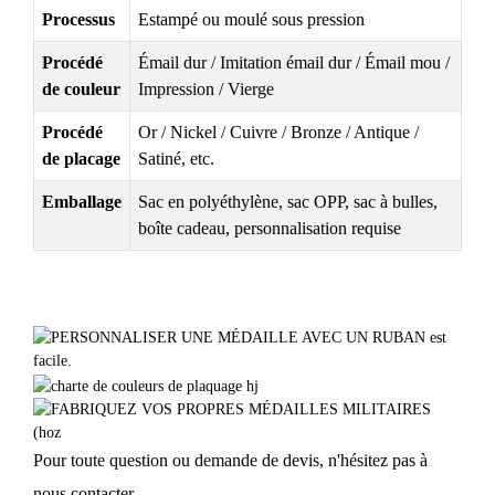
Processus
Estampé ou moulé sous pression
Procédé
Émail dur / Imitation émail dur / Émail mou /
de couleur
Impression / Vierge
Procédé
Or / Nickel / Cuivre / Bronze / Antique /
de placage
Satiné, etc.
Emballage
Sac en polyéthylène, sac OPP, sac à bulles,
boîte cadeau, personnalisation requise
Pour toute question ou demande de devis, n'hésitez pas à
nous contacter.