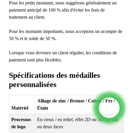
Pour les petits montants, nous suggérons généralement un
paiement anticipé de 100 % afin d'éviter les frais de
traitement au client.
Pour les montants importants, nous acceptons un acompte de
50 % et le solde de 50 %.
Lorsque vous devenez un client régulier, les conditions de
paiement sont plus flexibles.
Spécifications des médailles
personnalisées
Alliage de zinc / Bronze / Cuivre / Fer /
Matériel
Étain
Processus
En creux / en relief, effet 2D ou 3D sur une
de logo
ou deux faces