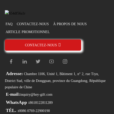
FAQ
CONTACTEZ-NOUS
À PROPOS DE NOUS
ARTICLE PROMOTIONNEL
CONTACTEZ-NOUS
Adresse:
Chambre 1106, Unité 1, Bâtiment 1, n° 2, rue Tiyu,
District Sud, ville de Dongguan, province du Guangdong, République
populaire de Chine
E-mail:
inquiry@hey-gift.com
WhatsApp :
8618122811289
TÉL. :
0086 0769-22900190