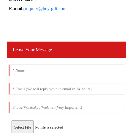
E-mail:
inquiry@hey-gift.com
Leave Your Message
Select File
No file is selected