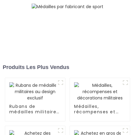
Produits Les Plus Vendus
Rubans de
Médailles,
médailles militaires
récompenses et
au design exclusif
décorations
militaires