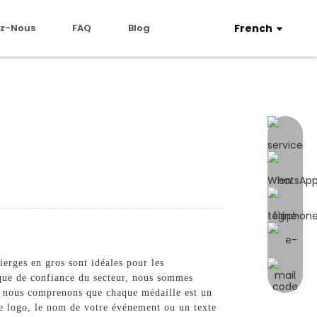
z-Nous
FAQ
Blog
French
erges en gros sont idéales pour les
rque de confiance du secteur, nous sommes
e, nous comprenons que chaque médaille est un
re logo, le nom de votre événement ou un texte