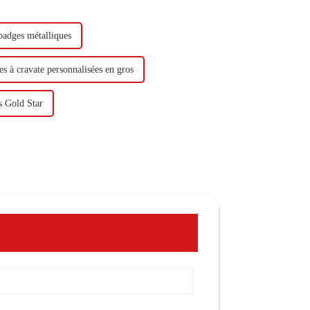
badges métalliques
es à cravate personnalisées en gros
s Gold Star