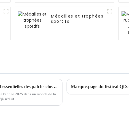
Médailles et trophées
sportifs
Découvrir les tendances et les étapes d'achat essentielles des patchs chenille en 2025
Marque-page du festival QIXI 
de l'année 2025 dans un monde de la
éjà séduit