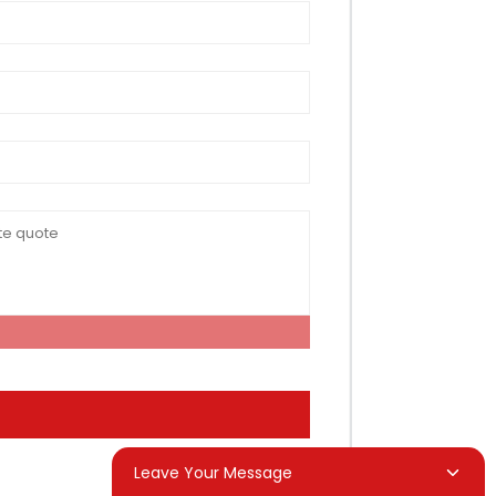
Leave Your Message