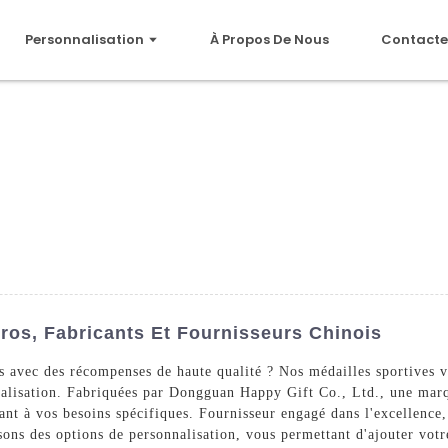
Personnalisation
À Propos De Nous
Contacte
ros, Fabricants Et Fournisseurs Chinois
 avec des récompenses de haute qualité ? Nos médailles sportives vi
nnalisation. Fabriquées par Dongguan Happy Gift Co., Ltd., une ma
dant à vos besoins spécifiques. Fournisseur engagé dans l'excellenc
sons des options de personnalisation, vous permettant d'ajouter vot