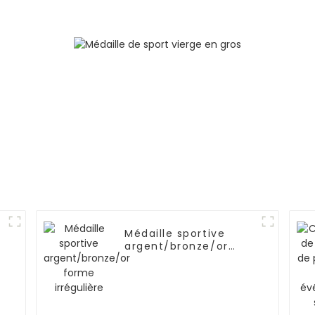
Médaille sportive
argent/bronze/or
forme irrégulière