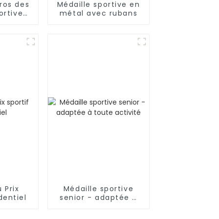
ros des
Médaille sportive en
ortives
métal avec rubans
bans de
es
 Prix
Médaille sportive
dentiel
senior - adaptée à
toute activité