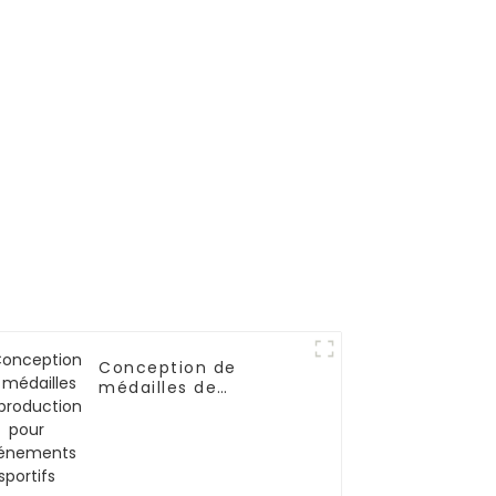
Conception de
médailles de
production pour
événements sportifs