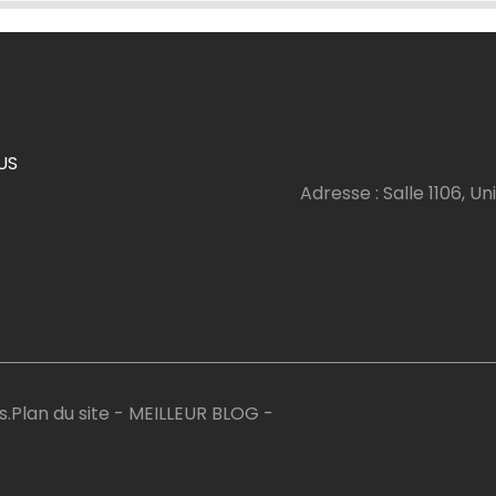
US
Adresse : Salle 1106, Uni
s.
Plan du site
-
MEILLEUR BLOG
-