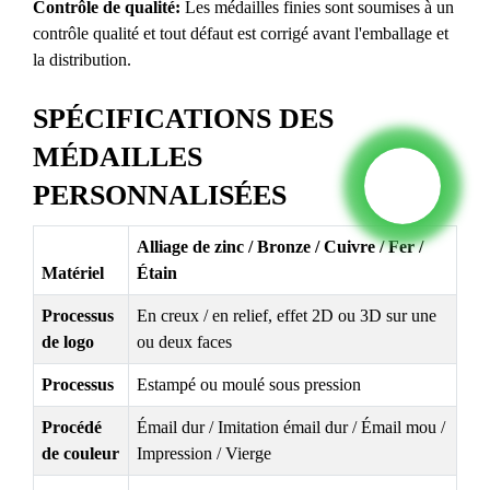
Contrôle de qualité:
Les médailles finies sont soumises à un
contrôle qualité et tout défaut est corrigé avant l'emballage et
la distribution.
SPÉCIFICATIONS DES
MÉDAILLES
PERSONNALISÉES
Alliage de zinc / Bronze / Cuivre / Fer /
Matériel
Étain
Processus
En creux / en relief, effet 2D ou 3D sur une
de logo
ou deux faces
Processus
Estampé ou moulé sous pression
Procédé
Émail dur / Imitation émail dur / Émail mou /
de couleur
Impression / Vierge