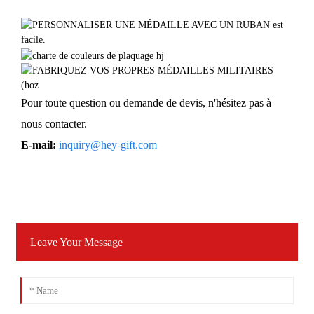
Pour toute question ou demande de devis, n'hésitez pas à
nous contacter.
E-mail:
inquiry@hey-gift.com
Leave Your Message