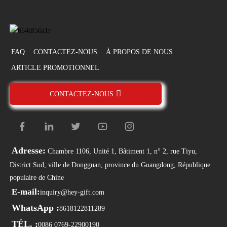
FAQ
CONTACTEZ-NOUS
À PROPOS DE NOUS
ARTICLE PROMOTIONNEL
CONTACTEZ-NOUS
Adresse:
Chambre 1106, Unité 1, Bâtiment 1, n° 2, rue Tiyu,
District Sud, ville de Dongguan, province du Guangdong, République
populaire de Chine
E-mail:
inquiry@hey-gift.com
WhatsApp :
8618122811289
TÉL. :
0086 0769-22900190