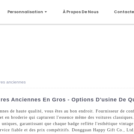
Personnalisation
À Propos De Nous
Contacte
res anciennes
ures Anciennes En Gros - Options D'usine De Qu
nnes de haute qualité, vous êtes au bon endroit. Fournisseur de conf
 et en broderie qui capturent l'essence même des voitures classiques
uniques, garantissant que chaque badge reflète l'esthétique vintage
rvice fiable et des prix compétitifs. Dongguan Happy Gift Co., Ltd