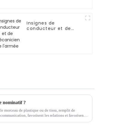
Insignes de
conducteur et de
mécanicien de
l'armée
e nominatif ?
e morceau de plastique ou de tissu, remplit de
 communication, favorisent les relations et favorisent