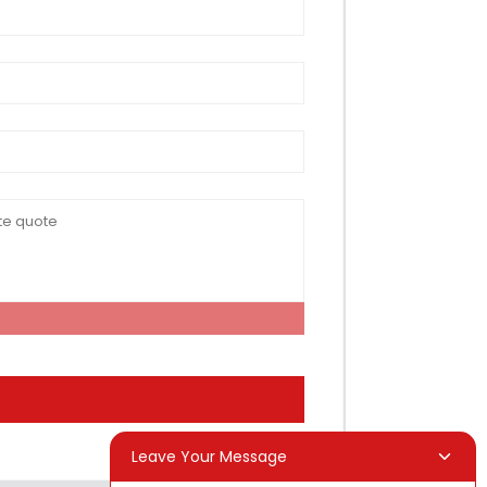
Leave Your Message