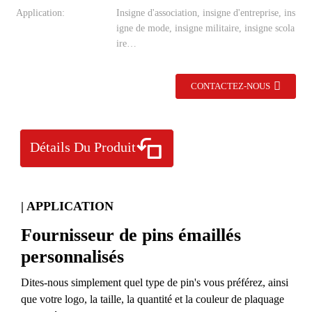
Application:
Insigne d'association, insigne d'entreprise, ins
igne de mode, insigne militaire, insigne scola
ire…
CONTACTEZ-NOUS
Détails Du Produit
| APPLICATION
Fournisseur de pins émaillés
personnalisés
Dites-nous simplement quel type de pin's vous préférez, ainsi
que votre logo, la taille, la quantité et la couleur de plaquage