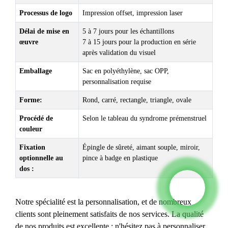
Processus de logo
Impression offset, impression laser
Délai de mise en
5 à 7 jours pour les échantillons
œuvre
7 à 15 jours pour la production en série
après validation du visuel
Emballage
Sac en polyéthylène, sac OPP,
personnalisation requise
Forme:
Rond, carré, rectangle, triangle, ovale
Procédé de
Selon le tableau du syndrome prémenstruel
couleur
Fixation
Épingle de sûreté, aimant souple, miroir,
optionnelle au
pince à badge en plastique
dos :
Notre spécialité est la personnalisation, et de nombreux
clients sont pleinement satisfaits de nos services. La qualité
de nos produits est excellente ; n'hésitez pas à personnaliser