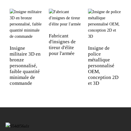
Fabricant
d'insignes de
I
tireur d'élite
c
Insigne
Insigne de
pour l'armée
m
militaire 3D en
police
l
bronze
métallique
personnalisé,
personnalisé
faible quantité
OEM,
minimale de
conception 2D
commande
et 3D