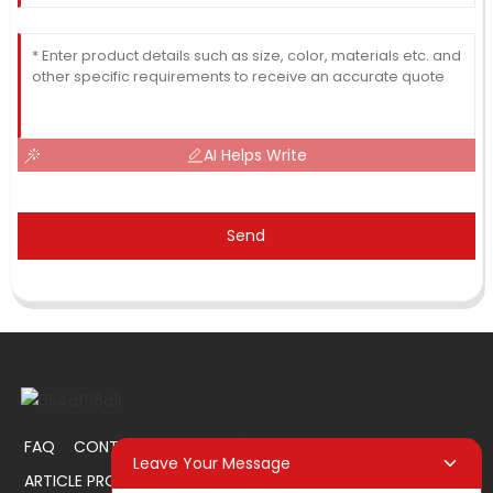
AI Helps Write
Send
FAQ
CONTACTEZ-NOUS
À PROPOS DE NOUS
Leave Your Message
ARTICLE PROMOTIONNEL