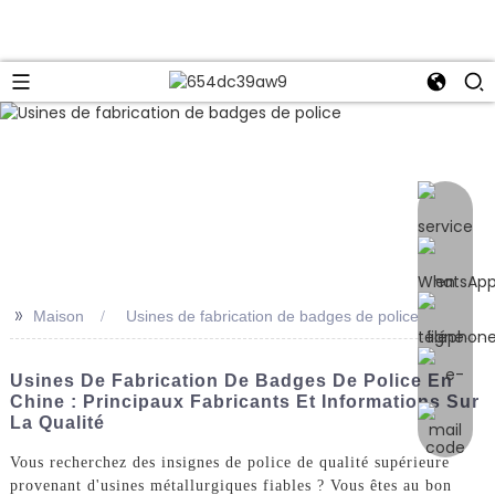
e
>>
Maison
Usines de fabrication de badges de police
Usines De Fabrication De Badges De Police En
Chine : Principaux Fabricants Et Informations Sur
La Qualité
Vous recherchez des insignes de police de qualité supérieure
provenant d'usines métallurgiques fiables ? Vous êtes au bon