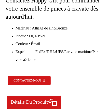
Contactez Happy Gift pour commander
votre ensemble de pinces à cravate dès
aujourd'hui.
Matériau : Alliage de zinc/Bronze
Plaque : Or, Nickel
Couleur : Émail
Expédition : FedEx/DHL/UPS/Par voie maritime/Par
voie aérienne
CONTACTEZ-NOUS
Détails Du Produit