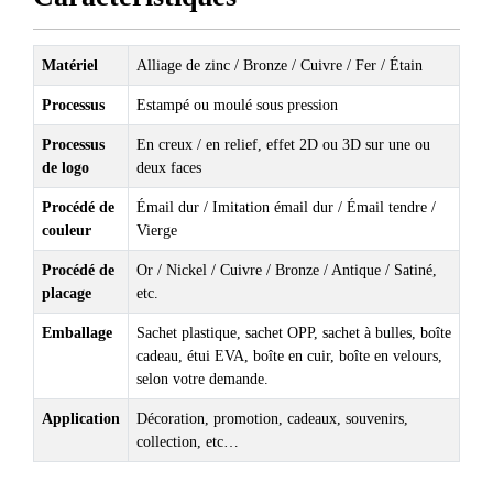
Matériel
Alliage de zinc / Bronze / Cuivre / Fer / Étain
Processus
Estampé ou moulé sous pression
Processus
En creux / en relief, effet 2D ou 3D sur une ou
de logo
deux faces
Procédé de
Émail dur / Imitation émail dur / Émail tendre /
couleur
Vierge
Procédé de
Or / Nickel / Cuivre / Bronze / Antique / Satiné,
placage
etc.
Emballage
Sachet plastique, sachet OPP, sachet à bulles, boîte
cadeau, étui EVA, boîte en cuir, boîte en velours,
selon votre demande.
Application
Décoration, promotion, cadeaux, souvenirs,
collection, etc…