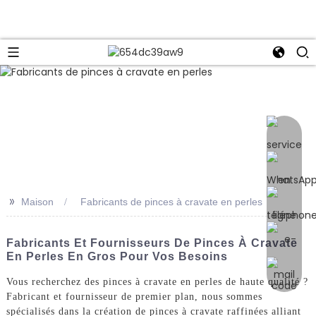
e
>>
Maison
Fabricants de pinces à cravate en perles
Fabricants Et Fournisseurs De Pinces À Cravate
En Perles En Gros Pour Vos Besoins
Vous recherchez des pinces à cravate en perles de haute qualité ?
Fabricant et fournisseur de premier plan, nous sommes
spécialisés dans la création de pinces à cravate raffinées alliant