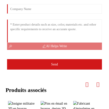
AI Helps Write
Send
Produits associés