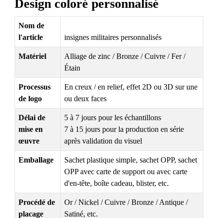
Design coloré personnalisé
Nom de
l'article
insignes militaires personnalisés
Matériel
Alliage de zinc / Bronze / Cuivre / Fer /
Étain
Processus
En creux / en relief, effet 2D ou 3D sur une
de logo
ou deux faces
Délai de
5 à 7 jours pour les échantillons
mise en
7 à 15 jours pour la production en série
œuvre
après validation du visuel
Emballage
Sachet plastique simple, sachet OPP, sachet
OPP avec carte de support ou avec carte
d'en-tête, boîte cadeau, blister, etc.
Procédé de
Or / Nickel / Cuivre / Bronze / Antique /
placage
Satiné, etc.