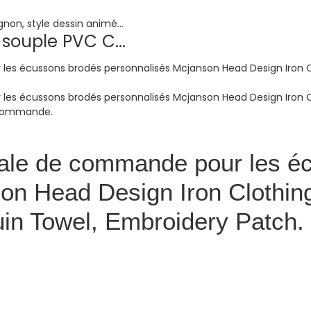
souple PVC C...
male de commande pour les é
n Head Design Iron Clothing,
in Towel, Embroidery Patch