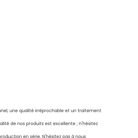
nnel, une qualité irréprochable et un traitement
lité de nos produits est excellente ; n'hésitez
roduction en série. N'hésitez pas à nous