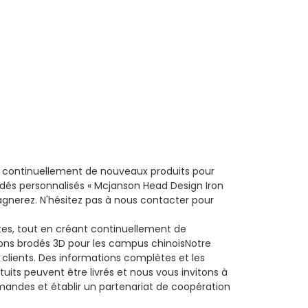
ant continuellement de nouveaux produits pour
dés personnalisés « Mcjanson Head Design Iron
agnerez. N'hésitez pas à nous contacter pour
ntes, tout en créant continuellement de
sons brodés 3D pour les campus chinois
Notre
 clients. Des informations complètes et les
its peuvent être livrés et nous vous invitons à
emandes et établir un partenariat de coopération