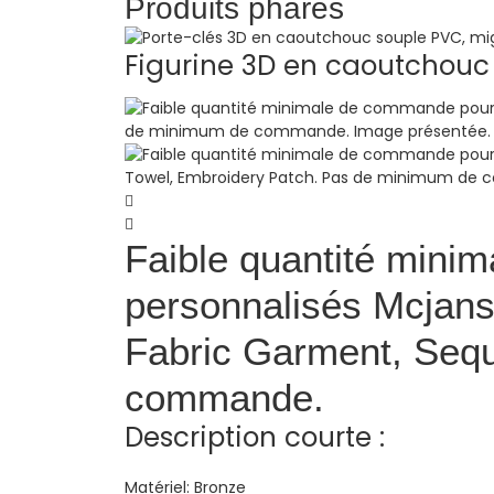
Produits phares
Figurine 3D en caoutchouc 
Faible quantité mini
personnalisés Mcjanso
Fabric Garment, Sequ
commande.
Description courte :
Matériel:
Bronze