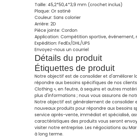
Taille:
45,2*50,4*3,9 mm (crochet inclus)
Plaque:
Or satiné
Couleur:
Sans colorier
Arrière:
2D
Pièce jointe:
Cordon
Application:
Compétition sportive, événement,
Expédition:
FedEx/DHL/UPS
Envoyez-nous un courriel
Détails du produit
Étiquettes de produit
Notre objectif est de consolider et d'améliorer 
répondre aux besoins spécifiques de nos client
Clothing », en feutre, à sequins et autres mat
plus d'informations ; nous vous assurons de notre
Notre objectif est généralement de consolider et
nouveaux produits pour répondre aux besoins sp
service après-vente, immédiat et spécialisé, as
caractéristiques des produits vous seront envo
visiter notre entreprise. Les négociations au M
à long terme.