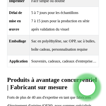
Imprimer
Face simple ou double
Délai de
5 à 7 jours pour les échantillons
mise en
7 à 15 jours pour la production en série
œuvre
après validation du visuel
Emballage
Sac en polyéthylène, sac OPP, sac à bulles,
boîte cadeau, personnalisation requise
Application
Souvenirs, cadeaux, cadeaux d'entreprise…
Produits à avantage concurrentiel
| Fabricant sur mesure
Forts de plus de 40 ans d'expertise en tant que fabricants
d'équipement d'origine (OEM), nous sommes spécialisés