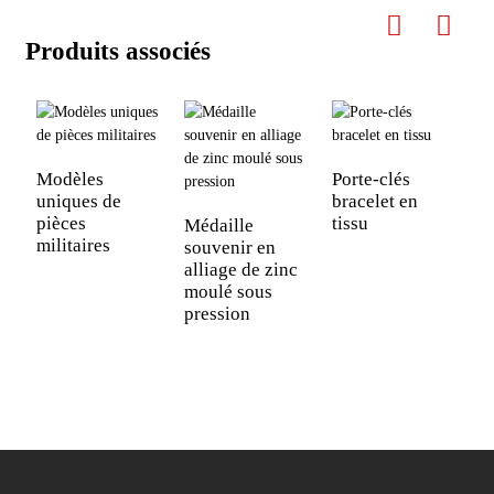
Produits associés
Modèles
Porte-clés
uniques de
bracelet en
pièces
tissu
Médaille
P
militaires
souvenir en
p
alliage de zinc
e
moulé sous
i
pression