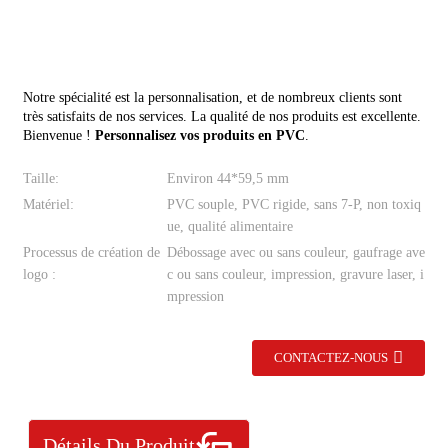
Notre spécialité est la personnalisation, et de nombreux clients sont
très satisfaits de nos services. La qualité de nos produits est excellente.
Bienvenue !
Personnalisez vos produits en PVC
.
Taille:
Environ 44*59,5 mm
Matériel:
PVC souple, PVC rigide, sans 7-P, non toxiq
ue, qualité alimentaire
Processus de création de
Débossage avec ou sans couleur, gaufrage ave
logo :
c ou sans couleur, impression, gravure laser, i
mpression
CONTACTEZ-NOUS
Détails Du Produit