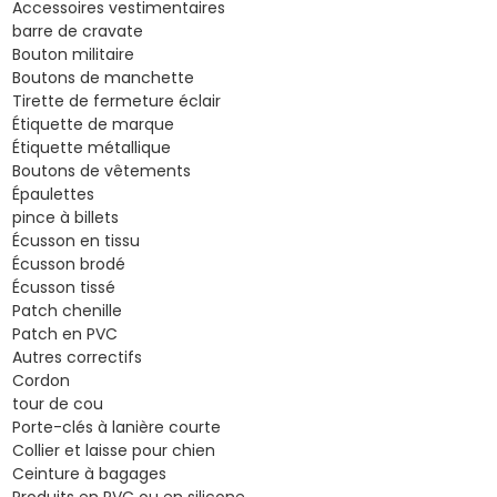
Accessoires vestimentaires
barre de cravate
Bouton militaire
Boutons de manchette
Tirette de fermeture éclair
Étiquette de marque
Étiquette métallique
Boutons de vêtements
Épaulettes
pince à billets
Écusson en tissu
Écusson brodé
Écusson tissé
Patch chenille
Patch en PVC
Autres correctifs
Cordon
tour de cou
Porte-clés à lanière courte
Collier et laisse pour chien
Ceinture à bagages
Produits en PVC ou en silicone