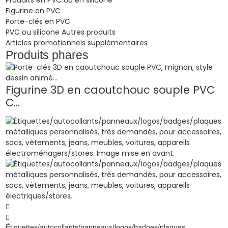
Figurine en PVC
Porte-clés en PVC
PVC ou silicone Autres produits
Articles promotionnels supplémentaires
Produits phares
Figurine 3D en caoutchouc souple PVC
C...
a
Étiquettes/autocollants/panneaux/logos/badges/plaques