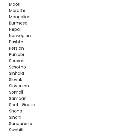
Maori
Marathi
Mongolian
Burmese
Nepali
Norwegian
Pashto
Persian
Punjabi
Serbian
Sesotho
Sinhala
Slovak
Slovenian
Somali
Samoan
Scots Gaelic
Shona
Sindhi
Sundanese
Swahili