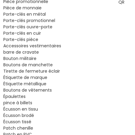
Pièce promotionnelle
Pièce de monnaie
Porte-clés en métal
Porte-clés promotionnel
Porte-clés ouvre-porte
Porte-clés en cuir
Porte-clés pièce
Accessoires vestimentaires
barre de cravate
Bouton militaire
Boutons de manchette
Tirette de fermeture éclair
Étiquette de marque
Étiquette métallique
Boutons de vêtements
Épaulettes
pince à billets
Écusson en tissu
Écusson brodé
Écusson tissé
Patch chenille
Patch en PVC