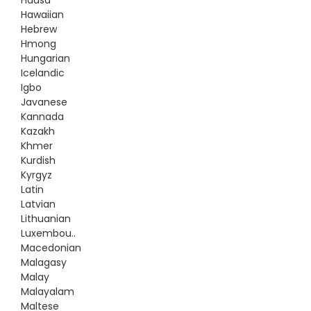
Hausa
Hawaiian
Hebrew
Hmong
Hungarian
Icelandic
Igbo
Javanese
Kannada
Kazakh
Khmer
Kurdish
Kyrgyz
Latin
Latvian
Lithuanian
Luxembou..
Macedonian
Malagasy
Malay
Malayalam
Maltese