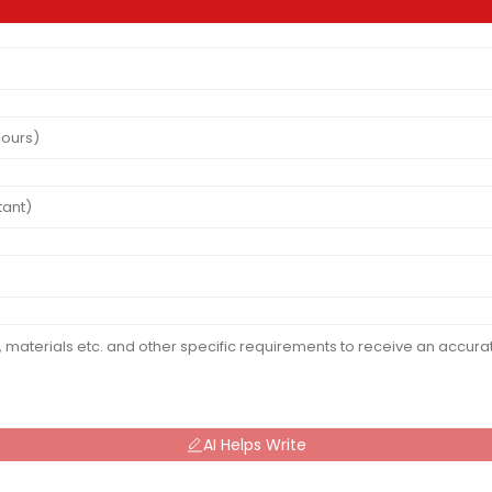
AI Helps Write