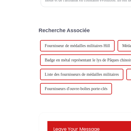
mode et de l'artisanat en constante évolution. Ils ont d
Recherche Associée
Fournisseur de médailles militaires Hill
Médai
Badge en métal représentant le lys de Pâques chinoi
Liste des fournisseurs de médailles militaires
Fournisseurs d'ouvre-boîtes porte-clés
Leave Your Message