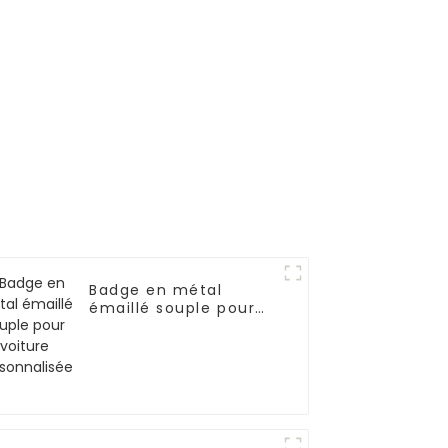
Badge en métal
émaillé souple pour
voiture personnalisée