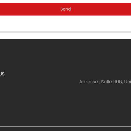
Send
US
Adresse : Salle 1106, Uni