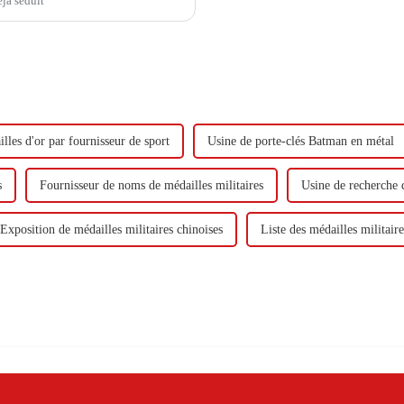
éjà séduit
lles d'or par fournisseur de sport
Usine de porte-clés Batman en métal
s
Fournisseur de noms de médailles militaires
Usine de recherche d
Exposition de médailles militaires chinoises
Liste des médailles militaire