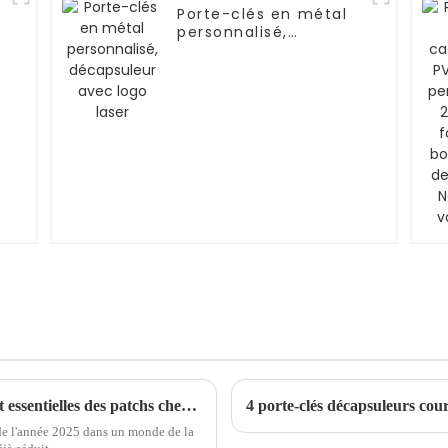
Porte-clés en métal
l
personnalisé,
décapsuleur avec
logo laser
Découvrir les tendances et les étapes d'achat essentielles des patchs chenille en 2025
4 porte-clés décapsuleurs cou
de l'année 2025 dans un monde de la