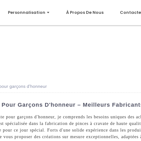
Personnalisation
À Propos De Nous
Contacte
 pour garçons d'honneur
 Pour Garçons D'honneur – Meilleurs Fabrican
ate pour garçons d'honneur, je comprends les besoins uniques des ac
t spécialisée dans la fabrication de pinces à cravate de haute quali
 pour ce jour spécial. Forts d'une solide expérience dans les produit
e vous proposer des créations sur mesure exceptionnelles, adaptées 