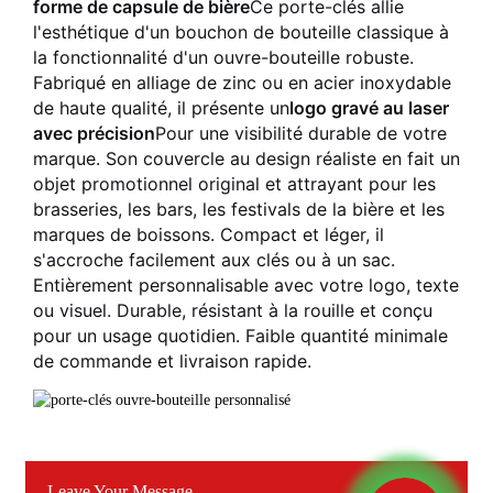
forme de capsule de bière
Ce porte-clés allie
l'esthétique d'un bouchon de bouteille classique à
la fonctionnalité d'un ouvre-bouteille robuste.
Fabriqué en alliage de zinc ou en acier inoxydable
de haute qualité, il présente un
logo gravé au laser
avec précision
Pour une visibilité durable de votre
marque. Son couvercle au design réaliste en fait un
objet promotionnel original et attrayant pour les
brasseries, les bars, les festivals de la bière et les
marques de boissons. Compact et léger, il
s'accroche facilement aux clés ou à un sac.
Entièrement personnalisable avec votre logo, texte
ou visuel. Durable, résistant à la rouille et conçu
pour un usage quotidien. Faible quantité minimale
de commande et livraison rapide.
Leave Your Message