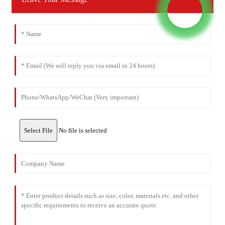
Select File
No file is selected