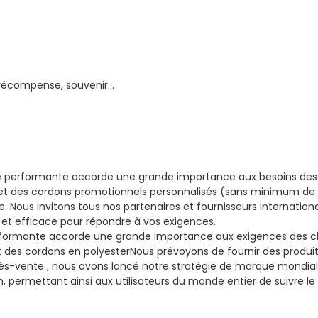
 récompense, souvenir…
rformante accorde une grande importance aux besoins des cl
 et des cordons promotionnels personnalisés (sans minimum de 
. Nous invitons tous nos partenaires et fournisseurs internatio
é et efficace pour répondre à vos exigences.
rmante accorde une grande importance aux exigences des clie
et des cordons en polyester
Nous prévoyons de fournir des produi
rès-vente ; nous avons lancé notre stratégie de marque mondiale
permettant ainsi aux utilisateurs du monde entier de suivre le 