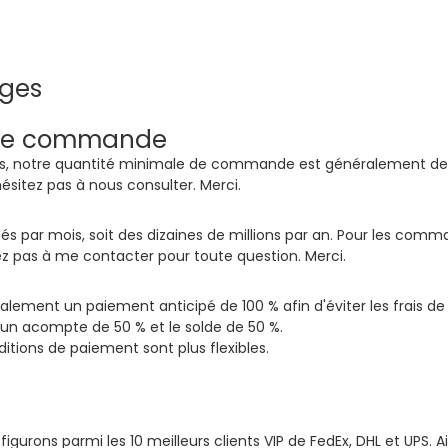
ages
 de commande
dons, notre quantité minimale de commande est généralement d
hésitez pas à nous consulter. Merci.
és par mois, soit des dizaines de millions par an. Pour les co
z pas à me contacter pour toute question. Merci.
lement un paiement anticipé de 100 % afin d'éviter les frais de 
un acompte de 50 % et le solde de 50 %.
ditions de paiement sont plus flexibles.
figurons parmi les 10 meilleurs clients VIP de FedEx, DHL et UPS. Ai