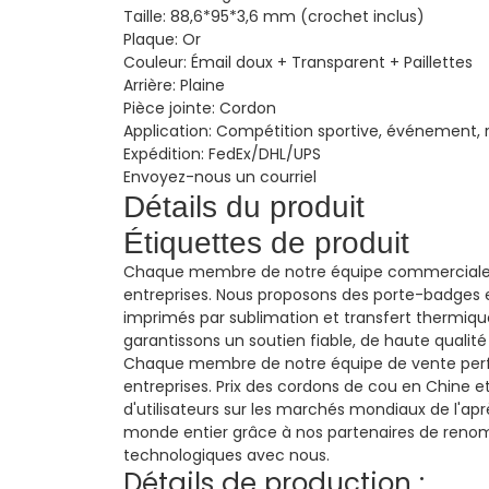
Taille:
88,6*95*3,6 mm (crochet inclus)
Plaque:
Or
Couleur:
Émail doux + Transparent + Paillettes
Arrière:
Plaine
Pièce jointe:
Cordon
Application:
Compétition sportive, événement,
Expédition:
FedEx/DHL/UPS
Envoyez-nous un courriel
Détails du produit
Étiquettes de produit
Chaque membre de notre équipe commerciale pe
entreprises. Nous proposons des porte-badges
imprimés par sublimation et transfert thermique
garantissons un soutien fiable, de haute qualit
Chaque membre de notre équipe de vente perfo
entreprises.
Prix ​​des cordons de cou en Chine 
d'utilisateurs sur les marchés mondiaux de l'ap
monde entier grâce à nos partenaires de renom, 
technologiques avec nous.
Détails de production :