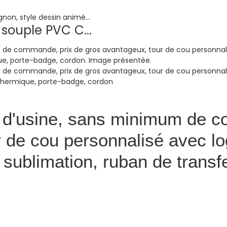
souple PVC C...
 d'usine, sans minimum de c
 de cou personnalisé avec log
 sublimation, ruban de transfe