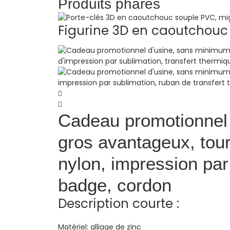
Produits phares
Figurine 3D en caoutchouc 
Cadeau promotionnel
gros avantageux, tour
nylon, impression par
badge, cordon
Description courte :
Matériel:
alliage de zinc