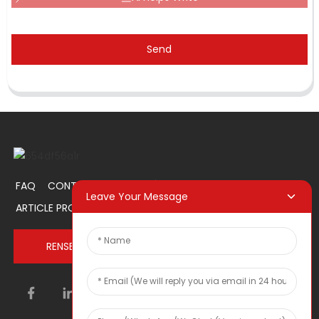
Send
FAQ
CONTACTEZ-NOUS
À PROPOS DE NOUS
Leave Your Message
ARTICLE PROMOTIONNEL
RENSEIGNEZ-VOUS MAINTENANT