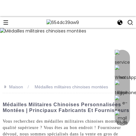
e
>>
Maison
Médailles militaires chinoises montées
Médailles Militaires Chinoises Personnalisées
Montées | Principaux Fabricants Et Fournisseurs
Vous recherchez des médailles militaires chinoises montées de
qualité supérieure ? Vous êtes au bon endroit ! Fournisseur
dévoué, nous sommes spécialisés dans la vente en gros de