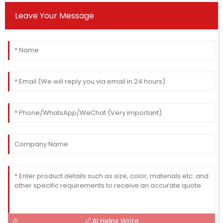
Leave Your Message
AI Helps Write