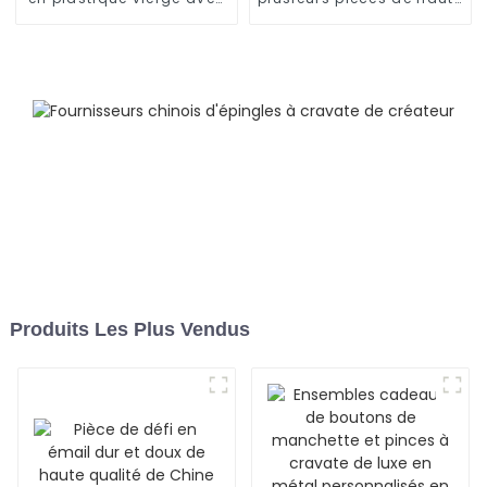
logo imprimé
qualité fabriquée en
personnalisé
Chine
Produits Les Plus Vendus