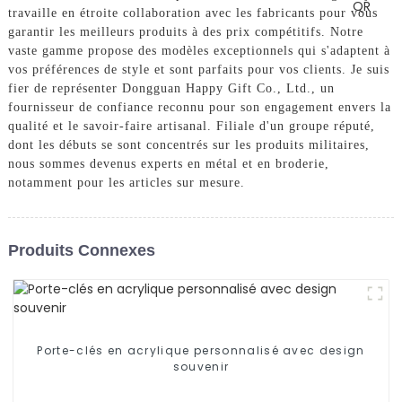
travaille en étroite collaboration avec les fabricants pour vous
garantir les meilleurs produits à des prix compétitifs. Notre
vaste gamme propose des modèles exceptionnels qui s'adaptent à
vos préférences de style et sont parfaits pour vos clients. Je suis
fier de représenter Dongguan Happy Gift Co., Ltd., un
fournisseur de confiance reconnu pour son engagement envers la
qualité et le savoir-faire artisanal. Filiale d'un groupe réputé,
dont les débuts se sont concentrés sur les produits militaires,
nous sommes devenus experts en métal et en broderie,
notamment pour les articles sur mesure.
Produits Connexes
Porte-clés en acrylique personnalisé avec design
souvenir