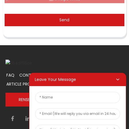
Send
FAQ
CONTACTEZ-NOUS
À PROPOS DE NOUS
Leave Your Message
ARTICLE PROMOTIONNEL
RENSEIGNEZ-VOUS MAINTENANT