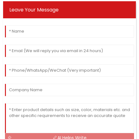
Leave Your Message
AI Helps Write