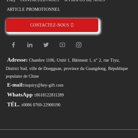
ARTICLE PROMOTIONNEL
CONTACTEZ-NOUS
Adresse:
Chambre 1106, Unité 1, Bâtiment 1, n° 2, rue Tiyu,
District Sud, ville de Dongguan, province du Guangdong, République
populaire de Chine
E-mail:
inquiry@hey-gift.com
WhatsApp :
8618122811289
TÉL. :
0086 0769-22900190