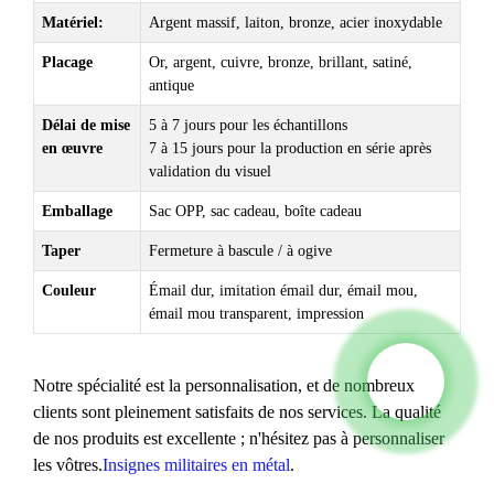
Matériel:
Argent massif, laiton, bronze, acier inoxydable
Placage
Or, argent, cuivre, bronze, brillant, satiné,
antique
Délai de mise
5 à 7 jours pour les échantillons
en œuvre
7 à 15 jours pour la production en série après
validation du visuel
Emballage
Sac OPP, sac cadeau, boîte cadeau
Taper
Fermeture à bascule / à ogive
Couleur
Émail dur, imitation émail dur, émail mou,
émail mou transparent, impression
Notre spécialité est la personnalisation, et de nombreux
clients sont pleinement satisfaits de nos services. La qualité
de nos produits est excellente ; n'hésitez pas à personnaliser
les vôtres.
Insignes militaires en métal
.