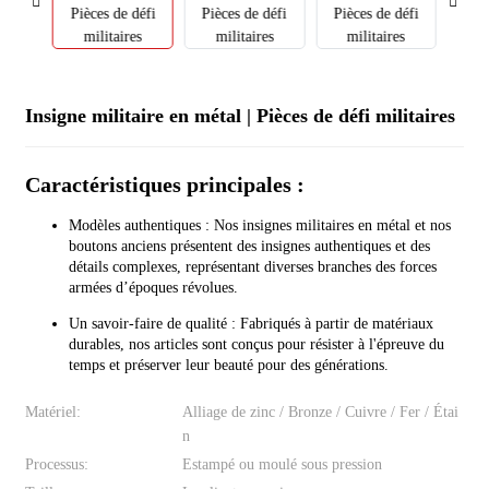
Insigne militaire en métal | Pièces de défi militaires
Caractéristiques principales :
Modèles authentiques : Nos insignes militaires en métal et nos
boutons anciens présentent des insignes authentiques et des
détails complexes, représentant diverses branches des forces
armées d’époques révolues.
Un savoir-faire de qualité : Fabriqués à partir de matériaux
durables, nos articles sont conçus pour résister à l'épreuve du
temps et préserver leur beauté pour des générations.
Matériel:
Alliage de zinc / Bronze / Cuivre / Fer / Étai
n
Processus:
Estampé ou moulé sous pression