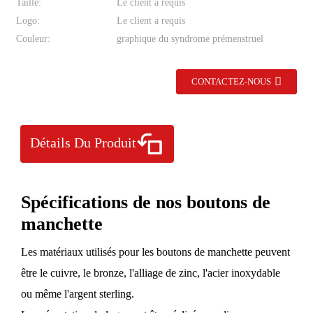
Taille:
Le client a requis
Logo:
Le client a requis
Couleur:
graphique du syndrome prémenstruel
CONTACTEZ-NOUS
Détails Du Produit
Spécifications de nos boutons de
manchette
Les matériaux utilisés pour les boutons de manchette peuvent
être le cuivre, le bronze, l'alliage de zinc, l'acier inoxydable
ou même l'argent sterling.