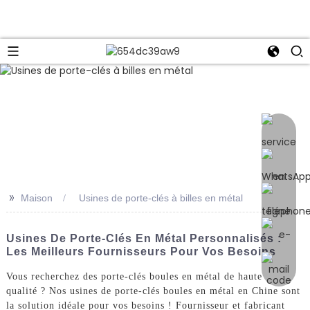
e
>>
Maison
Usines de porte-clés à billes en métal
Usines De Porte-Clés En Métal Personnalisés :
Les Meilleurs Fournisseurs Pour Vos Besoins
Vous recherchez des porte-clés boules en métal de haute
qualité ? Nos usines de porte-clés boules en métal en Chine sont
la solution idéale pour vos besoins ! Fournisseur et fabricant