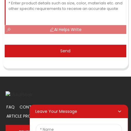
AI Helps Write
Send
FAQ
CONTACTEZ-NOUS
À PROPOS DE NOUS
Leave Your Message
ARTICLE PROMOTIONNEL