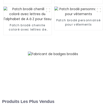
autocollant
personnalisés et
thermocollant
mignons
Patch brodé personnalisé
pour vêtements
Patch brodé chenille
coloré avec lettres de
l'alphabet de A à Z pour
tissu
Produits Les Plus Vendus