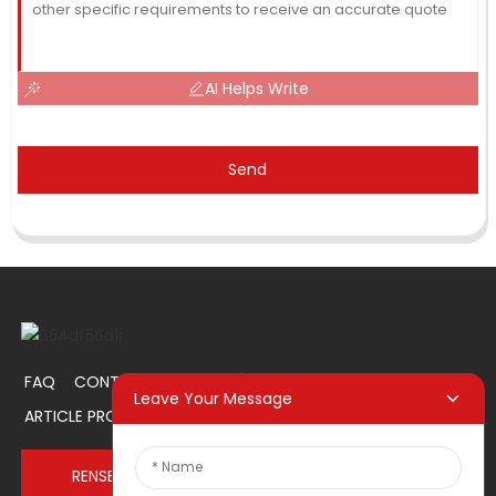
AI Helps Write
Send
FAQ
CONTACTEZ-NOUS
À PROPOS DE NOUS
Leave Your Message
ARTICLE PROMOTIONNEL
RENSEIGNEZ-VOUS MAINTENANT