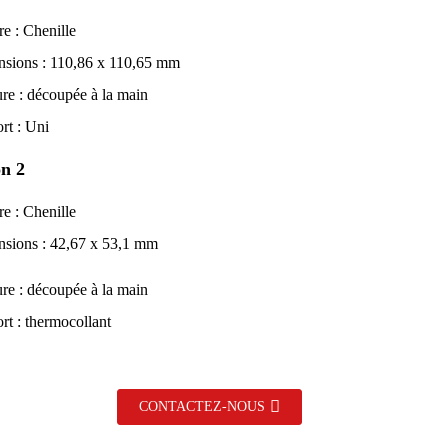
re : Chenille
sions : 110,86 x 110,65 mm
re : découpée à la main
rt : Uni
n 2
re : Chenille
sions : 42,67 x 53,1 mm
re : découpée à la main
rt : thermocollant
CONTACTEZ-NOUS