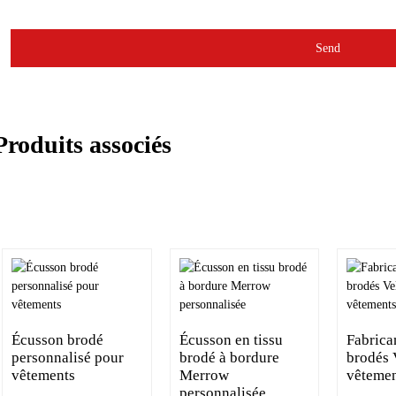
Send
Produits associés
Écusson brodé
Écusson en tissu
Fabrica
personnalisé pour
brodé à bordure
brodés 
vêtements
Merrow
vêtemen
personnalisée