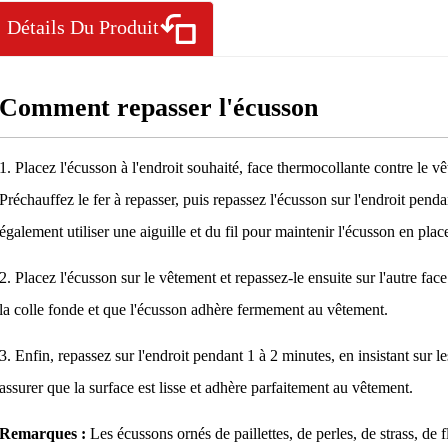
Détails Du Produit
Comment repasser l'écusson
1. Placez l'écusson à l'endroit souhaité, face thermocollante contre le vêt
Préchauffez le fer à repasser, puis repassez l'écusson sur l'endroit pen
également utiliser une aiguille et du fil pour maintenir l'écusson en place
2. Placez l'écusson sur le vêtement et repassez-le ensuite sur l'autre fa
la colle fonde et que l'écusson adhère fermement au vêtement.
3. Enfin, repassez sur l'endroit pendant 1 à 2 minutes, en insistant sur l
assurer que la surface est lisse et adhère parfaitement au vêtement.
Remarques :
Les écussons ornés de paillettes, de perles, de strass, de 