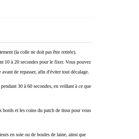
ement (la colle ne doit pas être retirée).
dant 10 à 20 secondes pour le fixer. Vous pouvez
 avant de repasser, afin d'éviter tout décalage.
ce pendant 30 à 60 secondes, en veillant à ce que
es bords et les coins du patch de tissu pour vous
fleurs en soie ou de boules de laine, ainsi que