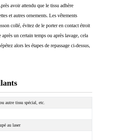
Après avoir attendu que le tissu adhère
lettes et autres ornements. Les vêtements
sson collé, évitez de le porter en contact étroit
 après un certain temps ou après lavage, cela
Répétez alors les étapes de repassage ci-dessus,
lants
ou autre tissu spécial, etc.
upé au laser