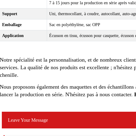
7 à 15 jours pour la production en série après vali
Support
Uni, thermocollant, à coudre, autocollant, auto-agr
Emballage
Sac en polyéthylène, sac OPP
Application
Écusson en tissu, écusson pour casquette, écusson
Notre spécialité est la personnalisation, et de nombreux client
services. La qualité de nos produits est excellente ; n'hésitez 
chenille
.
Nous proposons également des maquettes et des échantillons à
lancer la production en série. N'hésitez pas à nous contacter.
Leave Your Message