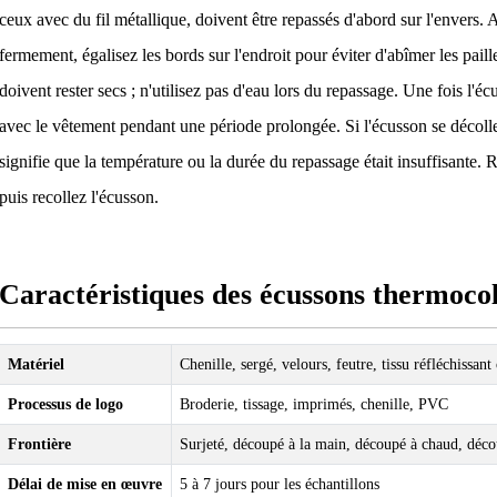
ceux avec du fil métallique, doivent être repassés d'abord sur l'envers. 
fermement, égalisez les bords sur l'endroit pour éviter d'abîmer les pail
doivent rester secs ; n'utilisez pas d'eau lors du repassage. Une fois l'écu
avec le vêtement pendant une période prolongée. Si l'écusson se décolle
signifie que la température ou la durée du repassage était insuffisante. 
puis recollez l'écusson.
Caractéristiques des écussons thermocol
Matériel
Chenille, sergé, velours, feutre, tissu réfléchissant 
Processus de logo
Broderie, tissage, imprimés, chenille, PVC
Frontière
Surjeté, découpé à la main, découpé à chaud, déco
Délai de mise en œuvre
5 à 7 jours pour les échantillons