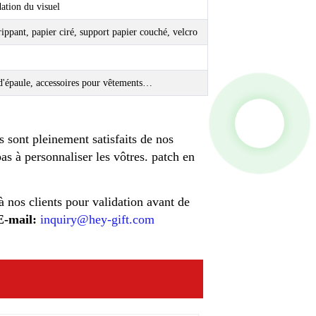
dation du visuel
ippant, papier ciré, support papier couché, velcro
 d'épaule, accessoires pour vêtements…
s sont pleinement satisfaits de nos
pas à personnaliser les vôtres.
patch en
 nos clients pour validation avant de
E-mail:
inquiry@hey-gift.com