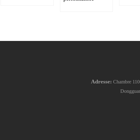
Adresse:
Chambre 1106, 
Dongguan,